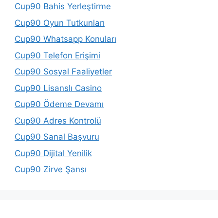
Cup90 Bahis Yerleştirme
Cup90 Oyun Tutkunları
Cup90 Whatsapp Konuları
Cup90 Telefon Erişimi
Cup90 Sosyal Faaliyetler
Cup90 Lisanslı Casino
Cup90 Ödeme Devamı
Cup90 Adres Kontrolü
Cup90 Sanal Başvuru
Cup90 Dijital Yenilik
Cup90 Zirve Şansı