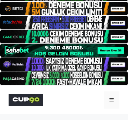
İçeriğe
atla
Menü