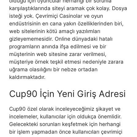
olduğu için oyuncular herhangi bir sorunla
karşılaştıklarında siteyi aramak çok kolay. Dosya
isteği yok. Çevrimiçi Casinolar ve oyun
endüstrisinin en cana yakın özelliklerinden biri,
web sitelerinin kötü amaçlı yazılımları
gizleyememesidir. Online dünyadaki hatalı
programların anında ifşa edilmesi ve bir
müşterinin web sitesine zarar verilmesi,
müşteriye örnek teşkil etmesi nedeniyle zarara
uğrama olasılığını bir nebze ortadan
kaldırmaktadır.
Cup90 İçin Yeni Giriş Adresi
Cup90 özel olarak inceleyeceğimiz şikayet ve
incelemeler, kullanıcılar için oldukça önemlidir.
Gelecekteki sorunları keşfetmek için herhangi
bir işlem yapmadan önce kullanıcıları çevrimiçi