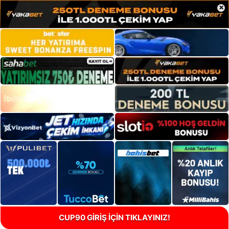
×
CUP90 GİRİŞ İÇİN TIKLAYINIZ!