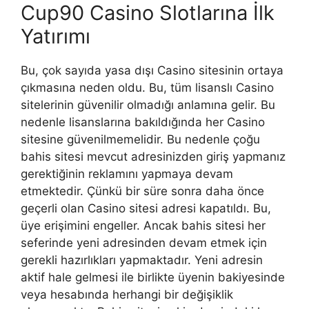
Cup90 Casino Slotlarına İlk
Yatırımı
Bu, çok sayıda yasa dışı Casino sitesinin ortaya
çıkmasına neden oldu. Bu, tüm lisanslı Casino
sitelerinin güvenilir olmadığı anlamına gelir. Bu
nedenle lisanslarına bakıldığında her Casino
sitesine güvenilmemelidir. Bu nedenle çoğu
bahis sitesi mevcut adresinizden giriş yapmanız
gerektiğinin reklamını yapmaya devam
etmektedir. Çünkü bir süre sonra daha önce
geçerli olan Casino sitesi adresi kapatıldı. Bu,
üye erişimini engeller. Ancak bahis sitesi her
seferinde yeni adresinden devam etmek için
gerekli hazırlıkları yapmaktadır. Yeni adresin
aktif hale gelmesi ile birlikte üyenin bakiyesinde
veya hesabında herhangi bir değişiklik