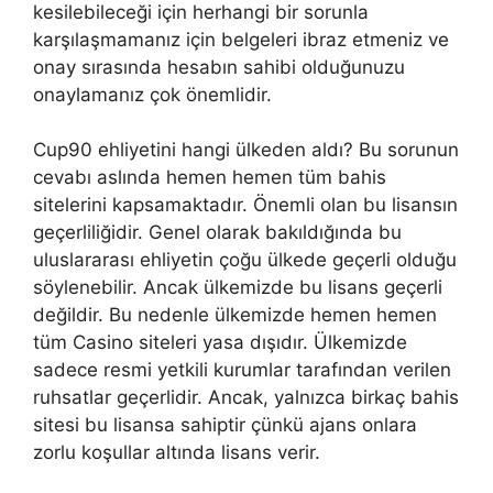
kesilebileceği için herhangi bir sorunla
karşılaşmamanız için belgeleri ibraz etmeniz ve
onay sırasında hesabın sahibi olduğunuzu
onaylamanız çok önemlidir.
Cup90 ehliyetini hangi ülkeden aldı? Bu sorunun
cevabı aslında hemen hemen tüm bahis
sitelerini kapsamaktadır. Önemli olan bu lisansın
geçerliliğidir. Genel olarak bakıldığında bu
uluslararası ehliyetin çoğu ülkede geçerli olduğu
söylenebilir. Ancak ülkemizde bu lisans geçerli
değildir. Bu nedenle ülkemizde hemen hemen
tüm Casino siteleri yasa dışıdır. Ülkemizde
sadece resmi yetkili kurumlar tarafından verilen
ruhsatlar geçerlidir. Ancak, yalnızca birkaç bahis
sitesi bu lisansa sahiptir çünkü ajans onlara
zorlu koşullar altında lisans verir.