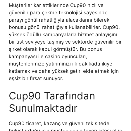
Müşteriler kar ettiklerinde Cup90 hızlı ve
güvenilir para çekme teknolojisi sayesinde
parayı gönül rahatlığıyla alacaklarını bilerek
bonusu gönül rahatlığıyla kullanabilirler. Cup90,
yüksek ödüllü kampanyalarla hizmet anlayışını
bir üst seviyeye taşımış ve sektörde güvenilir bir
şirket olarak kabul görmüştür. Bu bonus
kampanyası ile casino oyuncuları,
müşterilerimize yatırımınızı ilk dakikada ikiye
katlamak ve daha yüksek getiri elde etmek için
eşsiz bir fırsat sunuyor.
Cup90 Tarafından
Sunulmaktadır
Cup90 ticaret, kazanç ve güveni tek sitede
buluşturduğu için müşterilerinin favori sitesi olup