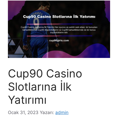
Cup90 Casino
Slotlarına İlk
Yatırımı
Ocak 31, 2023
Yazarı:
admin