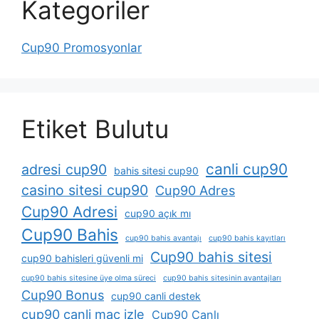
Kategoriler
Cup90 Promosyonlar
Etiket Bulutu
canli cup90
adresi cup90
bahis sitesi cup90
casino sitesi cup90
Cup90 Adres
Cup90 Adresi
cup90 açık mı
Cup90 Bahis
cup90 bahis avantajı
cup90 bahis kayıtları
Cup90 bahis sitesi
cup90 bahisleri güvenli mi
cup90 bahis sitesine üye olma süreci
cup90 bahis sitesinin avantajları
Cup90 Bonus
cup90 canli destek
cup90 canli maç izle
Cup90 Canlı