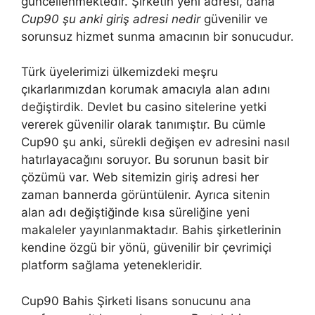
güncellenmektedir. Şirketin yeni adresi, daha
Cup90 şu anki giriş adresi nedir
güvenilir ve
sorunsuz hizmet sunma amacının bir sonucudur.
Türk üyelerimizi ülkemizdeki meşru
çıkarlarımızdan korumak amacıyla alan adını
değiştirdik. Devlet bu casino sitelerine yetki
vererek güvenilir olarak tanımıştır. Bu cümle
Cup90 şu anki, sürekli değişen ev adresini nasıl
hatırlayacağını soruyor. Bu sorunun basit bir
çözümü var. Web sitemizin giriş adresi her
zaman bannerda görüntülenir. Ayrıca sitenin
alan adı değiştiğinde kısa süreliğine yeni
makaleler yayınlanmaktadır. Bahis şirketlerinin
kendine özgü bir yönü, güvenilir bir çevrimiçi
platform sağlama yetenekleridir.
Cup90 Bahis Şirketi lisans sonucunu ana