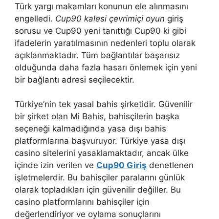
Türk yargı makamları konunun ele alınmasını
engelledi.
Cup90 kalesi çevrimiçi oyun
giriş
sorusu ve Cup90 yeni tanıttığı Cup90 ki gibi
ifadelerin yaratılmasının nedenleri toplu olarak
açıklanmaktadır. Tüm bağlantılar başarısız
olduğunda daha fazla hasarı önlemek için yeni
bir bağlantı adresi seçilecektir.
Türkiye’nin tek yasal bahis şirketidir. Güvenilir
bir şirket olan Mi Bahis, bahisçilerin başka
seçeneği kalmadığında yasa dışı bahis
platformlarına başvuruyor. Türkiye yasa dışı
casino sitelerini yasaklamaktadır, ancak ülke
içinde izin verilen ve
Cup90 Giriş
denetlenen
işletmelerdir. Bu bahisçiler paralarını günlük
olarak topladıkları için güvenilir değiller. Bu
casino platformlarını bahisçiler için
değerlendiriyor ve oylama sonuçlarını