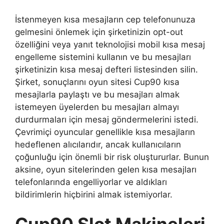
İstenmeyen kısa mesajların cep telefonunuza
gelmesini önlemek için şirketinizin opt-out
özelliğini veya yanıt teknolojisi mobil kısa mesaj
engelleme sistemini kullanın ve bu mesajları
şirketinizin kısa mesaj defteri listesinden silin.
Şirket, sonuçlarını oyun sitesi Cup90 kısa
mesajlarla paylaştı ve bu mesajları almak
istemeyen üyelerden bu mesajları almayı
durdurmaları için mesaj göndermelerini istedi.
Çevrimiçi oyuncular genellikle kısa mesajların
hedeflenen alıcılarıdır, ancak kullanıcıların
çoğunluğu için önemli bir risk oluştururlar. Bunun
aksine, oyun sitelerinden gelen kısa mesajları
telefonlarında engelliyorlar ve aldıkları
bildirimlerin hiçbirini almak istemiyorlar.