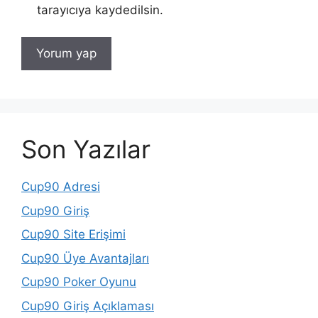
tarayıcıya kaydedilsin.
Son Yazılar
Cup90 Adresi
Cup90 Giriş
Cup90 Site Erişimi
Cup90 Üye Avantajları
Cup90 Poker Oyunu
Cup90 Giriş Açıklaması