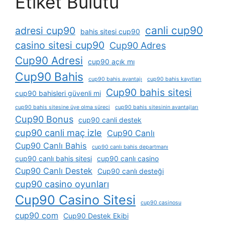
Etiket Bulutu
canli cup90
adresi cup90
bahis sitesi cup90
casino sitesi cup90
Cup90 Adres
Cup90 Adresi
cup90 açık mı
Cup90 Bahis
cup90 bahis avantajı
cup90 bahis kayıtları
Cup90 bahis sitesi
cup90 bahisleri güvenli mi
cup90 bahis sitesine üye olma süreci
cup90 bahis sitesinin avantajları
Cup90 Bonus
cup90 canli destek
cup90 canli maç izle
Cup90 Canlı
Cup90 Canlı Bahis
cup90 canlı bahis departmanı
cup90 canlı bahis sitesi
cup90 canlı casino
Cup90 Canlı Destek
Cup90 canlı desteği
cup90 casino oyunları
Cup90 Casino Sitesi
cup90 casinosu
cup90 com
Cup90 Destek Ekibi