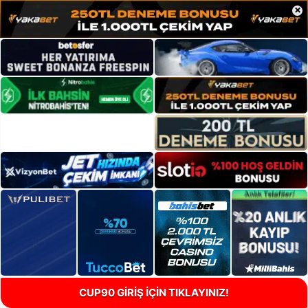
×
CUP90 GİRİŞ İÇİN TIKLAYINIZ!