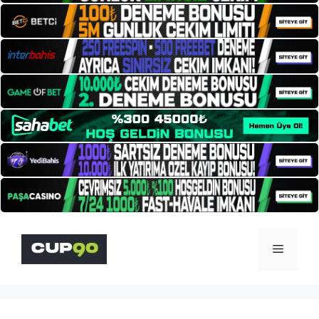
İçeriğe
atla
Menü