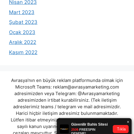
Nisan 2023
Mart 2023
Şubat 2023
Ocak 2023
Aralık 2022
Kasım 2022
Avrasya'nın en büyük reklam platformunda olmak için
Microsoft Teams:
reklam@avrasyamarketing.com
adresimizden veya Telegram: @Avrasyamarketing
adresimizden irtibat kurabilirsiniz. (Tek iletişim
adreslerimiz teams / telegram ve mail adresimizdir.
Harici hiçbir iletişim adresimiz bulunmamaktadır.
Lütfen itibar etmeyiniz.) Türkiye yasalarına göre 7258
sayılı kanun uyarınca yasa dışı bahis oynamanın
cezaları mevcuttur. Şu an bulunduğunuz site hiç bir