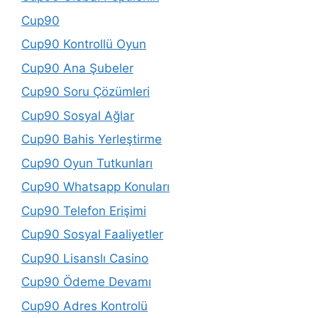
Cup90
Cup90 Kontrollü Oyun
Cup90 Ana Şubeler
Cup90 Soru Çözümleri
Cup90 Sosyal Ağlar
Cup90 Bahis Yerleştirme
Cup90 Oyun Tutkunları
Cup90 Whatsapp Konuları
Cup90 Telefon Erişimi
Cup90 Sosyal Faaliyetler
Cup90 Lisanslı Casino
Cup90 Ödeme Devamı
Cup90 Adres Kontrolü