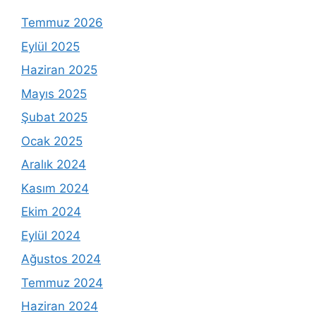
Temmuz 2026
Eylül 2025
Haziran 2025
Mayıs 2025
Şubat 2025
Ocak 2025
Aralık 2024
Kasım 2024
Ekim 2024
Eylül 2024
Ağustos 2024
Temmuz 2024
Haziran 2024