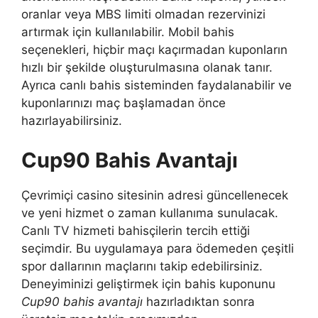
oranlar veya MBS limiti olmadan rezervinizi
artırmak için kullanılabilir. Mobil bahis
seçenekleri, hiçbir maçı kaçırmadan kuponların
hızlı bir şekilde oluşturulmasına olanak tanır.
Ayrıca canlı bahis sisteminden faydalanabilir ve
kuponlarınızı maç başlamadan önce
hazırlayabilirsiniz.
Cup90 Bahis Avantajı
Çevrimiçi casino sitesinin adresi güncellenecek
ve yeni hizmet o zaman kullanıma sunulacak.
Canlı TV hizmeti bahisçilerin tercih ettiği
seçimdir. Bu uygulamaya para ödemeden çeşitli
spor dallarının maçlarını takip edebilirsiniz.
Deneyiminizi geliştirmek için bahis kuponunu
Cup90 bahis avantajı
hazırladıktan sonra