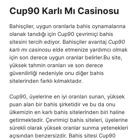
Cup90 Karlı Mı Casinosu
Bahisçiler, uygun oranlarla bahis oynamalarına
olanak tanıdığı için Cup90 çevrimiçi bahis
sitesini tercih ediyor. Bahisçiler avantaj
Cup90
karlı mı casinosu
elde etmenize yardımcı olmak
için son derece uygun oranlar belirler.Bu site,
yüksek tahmin oranları ve son derece
güvenilirliği nedeniyle onu diğer bahis
sitelerinden farklı kılmaktadır.
Cup90, üyelerine en iyi oranları sunan, yüksek
puan alan bir bahis şirketidir ve bu da onu
ülkemizin en karlı bahis sitelerinden biri haline
getirmektedir. Çevrimiçi bahis siteleri, üyelerine
sürekli olarak yüksek oranlar sunma yetenekleri
açısından benzersizdir. Bahis sitesi Cup90