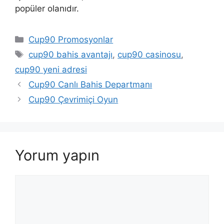
popüler olanıdır.
Kategoriler
Cup90 Promosyonlar
Etiketler
cup90 bahis avantajı
,
cup90 casinosu
,
cup90 yeni adresi
Cup90 Canlı Bahis Departmanı
Cup90 Çevrimiçi Oyun
Yorum yapın
Yorum