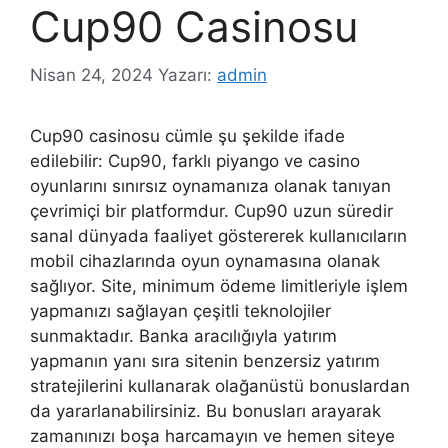
Cup90 Casinosu
Nisan 24, 2024
Yazarı:
admin
Cup90 casinosu cümle şu şekilde ifade
edilebilir: Cup90, farklı piyango ve casino
oyunlarını sınırsız oynamanıza olanak tanıyan
çevrimiçi bir platformdur. Cup90 uzun süredir
sanal dünyada faaliyet göstererek kullanıcıların
mobil cihazlarında oyun oynamasına olanak
sağlıyor. Site, minimum ödeme limitleriyle işlem
yapmanızı sağlayan çeşitli teknolojiler
sunmaktadır. Banka aracılığıyla yatırım
yapmanın yanı sıra sitenin benzersiz yatırım
stratejilerini kullanarak olağanüstü bonuslardan
da yararlanabilirsiniz. Bu bonusları arayarak
zamanınızı boşa harcamayın ve hemen siteye