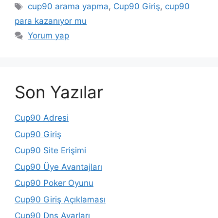
Etiketler
cup90 arama yapma
,
Cup90 Giriş
,
cup90
para kazanıyor mu
Yorum yap
Son Yazılar
Cup90 Adresi
Cup90 Giriş
Cup90 Site Erişimi
Cup90 Üye Avantajları
Cup90 Poker Oyunu
Cup90 Giriş Açıklaması
Cup90 Dns Ayarları