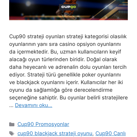
Cup90 strateji oyunları strateji kategorisi olasılık
oyunlarının yanı sıra casino opsiyon oyunlarını
da içermektedir. Bu, uzman kullanıcıların keyif
alacağı oyun türlerinden biridir. Doğal olarak
daha heyecanlı ve adrenalin dolu oyunları tercih
ediyor. Strateji türü genellikle poker oyunlarını
ve blackjack oyunlarını içerir. Kullanıcılar her iki
oyunu da sağlamlığa göre derecelendirme
seçeneğine sahiptir. Bu oyunlar belirli stratejilere
…
Devamını oku…
Kategoriler
Cup90 Promosyonlar
Etiketler
cup90 blackjack strateji oyunu
,
Cup90 Canlı