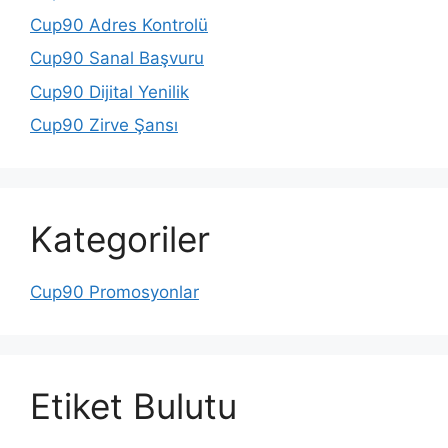
Cup90 Adres Kontrolü
Cup90 Sanal Başvuru
Cup90 Dijital Yenilik
Cup90 Zirve Şansı
Kategoriler
Cup90 Promosyonlar
Etiket Bulutu