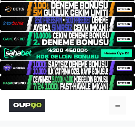
İçeriğe
atla
Menü