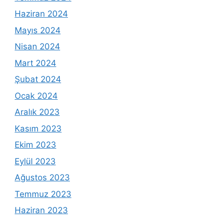
Haziran 2024
Mayıs 2024
Nisan 2024
Mart 2024
Şubat 2024
Ocak 2024
Aralık 2023
Kasım 2023
Ekim 2023
Eylül 2023
Ağustos 2023
Temmuz 2023
Haziran 2023