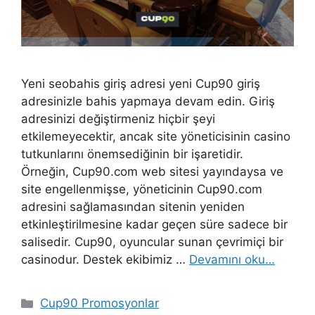
Yeni seobahis giriş adresi yeni Cup90 giriş
adresinizle bahis yapmaya devam edin. Giriş
adresinizi değiştirmeniz hiçbir şeyi
etkilemeyecektir, ancak site yöneticisinin casino
tutkunlarını önemsediğinin bir işaretidir.
Örneğin, Cup90.com web sitesi yayındaysa ve
site engellenmişse, yöneticinin Cup90.com
adresini sağlamasından sitenin yeniden
etkinleştirilmesine kadar geçen süre sadece bir
salisedir. Cup90, oyuncular sunan çevrimiçi bir
casinodur. Destek ekibimiz …
Devamını oku…
Kategoriler
Cup90 Promosyonlar