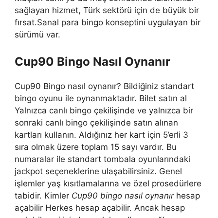
sağlayan hizmet, Türk sektörü için de büyük bir
fırsat.Sanal para bingo konseptini uygulayan bir
sürümü var.
Cup90 Bingo Nasıl Oynanır
Cup90 Bingo nasıl oynanır? Bildiğiniz standart
bingo oyunu ile oynanmaktadır. Bilet satın al
Yalnızca canlı bingo çekilişinde ve yalnızca bir
sonraki canlı bingo çekilişinde satın alınan
kartları kullanın. Aldığınız her kart için 5’erli 3
sıra olmak üzere toplam 15 sayı vardır. Bu
numaralar ile standart tombala oyunlarındaki
jackpot seçeneklerine ulaşabilirsiniz. Genel
işlemler yaş kısıtlamalarına ve özel prosedürlere
tabidir. Kimler
Cup90 bingo nasıl oynanır
hesap
açabilir Herkes hesap açabilir. Ancak hesap