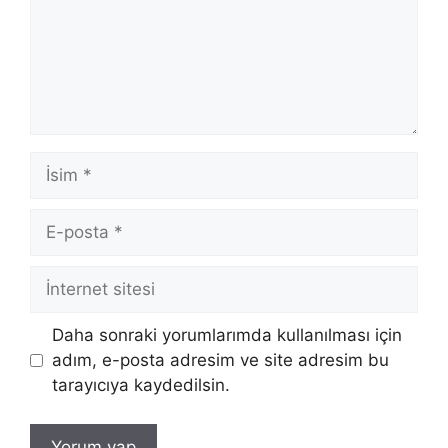
İsim
E-
posta
İnternet
sitesi
Daha sonraki yorumlarımda kullanılması için
adım, e-posta adresim ve site adresim bu
tarayıcıya kaydedilsin.