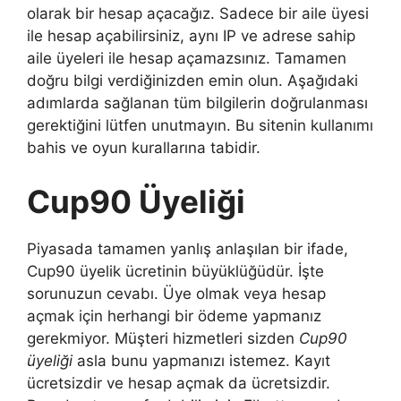
olarak bir hesap açacağız. Sadece bir aile üyesi
ile hesap açabilirsiniz, aynı IP ve adrese sahip
aile üyeleri ile hesap açamazsınız. Tamamen
doğru bilgi verdiğinizden emin olun. Aşağıdaki
adımlarda sağlanan tüm bilgilerin doğrulanması
gerektiğini lütfen unutmayın. Bu sitenin kullanımı
bahis ve oyun kurallarına tabidir.
Cup90 Üyeliği
Piyasada tamamen yanlış anlaşılan bir ifade,
Cup90 üyelik ücretinin büyüklüğüdür. İşte
sorunuzun cevabı. Üye olmak veya hesap
açmak için herhangi bir ödeme yapmanız
gerekmiyor. Müşteri hizmetleri sizden
Cup90
üyeliği
asla bunu yapmanızı istemez. Kayıt
ücretsizdir ve hesap açmak da ücretsizdir.