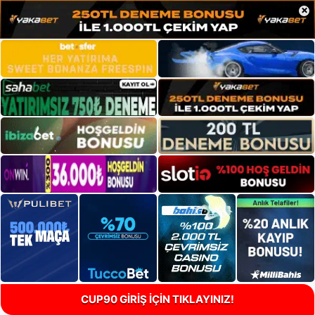
×
CUP90 GİRİŞ İÇİN TIKLAYINIZ!