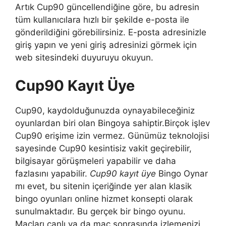
Artık Cup90 güncellendiğine göre, bu adresin
tüm kullanıcılara hızlı bir şekilde e-posta ile
gönderildiğini görebilirsiniz. E-posta adresinizle
giriş yapın ve yeni giriş adresinizi görmek için
web sitesindeki duyuruyu okuyun.
Cup90 Kayıt Üye
Cup90, kaydolduğunuzda oynayabileceğiniz
oyunlardan biri olan Bingoya sahiptir.Birçok işlev
Cup90 erişime izin vermez. Günümüz teknolojisi
sayesinde Cup90 kesintisiz vakit geçirebilir,
bilgisayar görüşmeleri yapabilir ve daha
fazlasını yapabilir.
Cup90 kayıt üye
Bingo Oynar
mı evet, bu sitenin içeriğinde yer alan klasik
bingo oyunları online hizmet konsepti olarak
sunulmaktadır. Bu gerçek bir bingo oyunu.
Maçları canlı ya da maç sonrasında izlemenizi