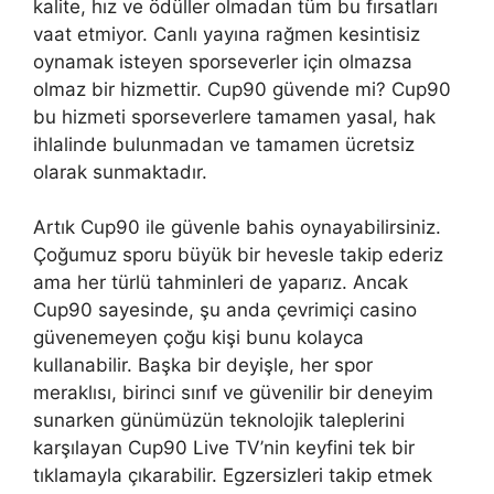
kalite, hız ve ödüller olmadan tüm bu fırsatları
vaat etmiyor. Canlı yayına rağmen kesintisiz
oynamak isteyen sporseverler için olmazsa
olmaz bir hizmettir. Cup90 güvende mi? Cup90
bu hizmeti sporseverlere tamamen yasal, hak
ihlalinde bulunmadan ve tamamen ücretsiz
olarak sunmaktadır.
Artık Cup90 ile güvenle bahis oynayabilirsiniz.
Çoğumuz sporu büyük bir hevesle takip ederiz
ama her türlü tahminleri de yaparız. Ancak
Cup90 sayesinde, şu anda çevrimiçi casino
güvenemeyen çoğu kişi bunu kolayca
kullanabilir. Başka bir deyişle, her spor
meraklısı, birinci sınıf ve güvenilir bir deneyim
sunarken günümüzün teknolojik taleplerini
karşılayan Cup90 Live TV’nin keyfini tek bir
tıklamayla çıkarabilir. Egzersizleri takip etmek