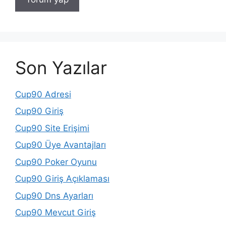
Son Yazılar
Cup90 Adresi
Cup90 Giriş
Cup90 Site Erişimi
Cup90 Üye Avantajları
Cup90 Poker Oyunu
Cup90 Giriş Açıklaması
Cup90 Dns Ayarları
Cup90 Mevcut Giriş