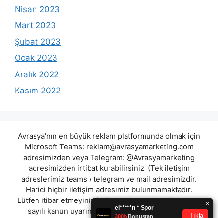
Nisan 2023
Mart 2023
Şubat 2023
Ocak 2023
Aralık 2022
Kasım 2022
Avrasya'nın en büyük reklam platformunda olmak için
Microsoft Teams:
reklam@avrasyamarketing.com
adresimizden veya Telegram: @Avrasyamarketing
adresimizden irtibat kurabilirsiniz. (Tek iletişim
adreslerimiz teams / telegram ve mail adresimizdir.
Harici hiçbir iletişim adresimiz bulunmamaktadır.
Lütfen itibar etmeyiniz.) Türkiye yasalarına göre 7258
sayılı kanun uyarınca yasa dışı bahis oynamanın