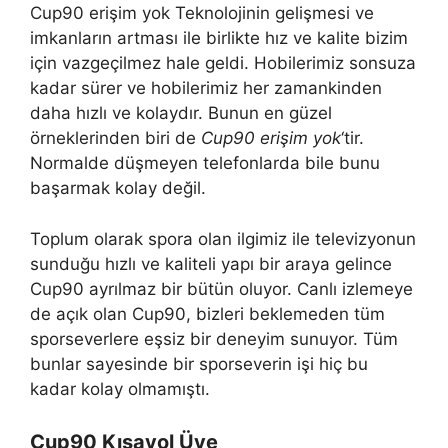
Cup90 erişim yok Teknolojinin gelişmesi ve
imkanların artması ile birlikte hız ve kalite bizim
için vazgeçilmez hale geldi. Hobilerimiz sonsuza
kadar sürer ve hobilerimiz her zamankinden
daha hızlı ve kolaydır. Bunun en güzel
örneklerinden biri de
Cup90 erişim yok
‘tir.
Normalde düşmeyen telefonlarda bile bunu
başarmak kolay değil.
Toplum olarak spora olan ilgimiz ile televizyonun
sunduğu hızlı ve kaliteli yapı bir araya gelince
Cup90 ayrılmaz bir bütün oluyor. Canlı izlemeye
de açık olan Cup90, bizleri beklemeden tüm
sporseverlere eşsiz bir deneyim sunuyor. Tüm
bunlar sayesinde bir sporseverin işi hiç bu
kadar kolay olmamıştı.
Cup90 Kısayol Üye