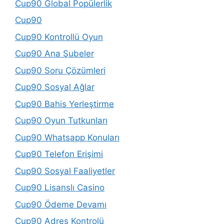
Cup90 Global Popülerlik
Cup90
Cup90 Kontrollü Oyun
Cup90 Ana Şubeler
Cup90 Soru Çözümleri
Cup90 Sosyal Ağlar
Cup90 Bahis Yerleştirme
Cup90 Oyun Tutkunları
Cup90 Whatsapp Konuları
Cup90 Telefon Erişimi
Cup90 Sosyal Faaliyetler
Cup90 Lisanslı Casino
Cup90 Ödeme Devamı
Cup90 Adres Kontrolü