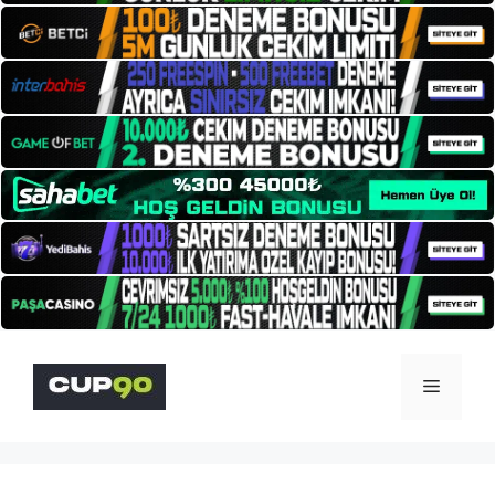
İçeriğe
atla
Menü