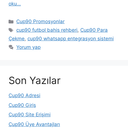
oku…
Kategoriler
Cup90 Promosyonlar
Etiketler
cup90 futbol bahis rehberi
,
Cup90 Para
Çekme
,
cup90 whatsapp entegrasyon sistemi
Yorum yap
Son Yazılar
Cup90 Adresi
Cup90 Giriş
Cup90 Site Erişimi
Cup90 Üye Avantajları