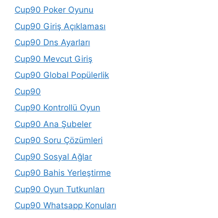
Cup90 Poker Oyunu
Cup90 Giriş Açıklaması
Cup90 Dns Ayarları
Cup90 Mevcut Giriş
Cup90 Global Popülerlik
Cup90
Cup90 Kontrollü Oyun
Cup90 Ana Şubeler
Cup90 Soru Çözümleri
Cup90 Sosyal Ağlar
Cup90 Bahis Yerleştirme
Cup90 Oyun Tutkunları
Cup90 Whatsapp Konuları