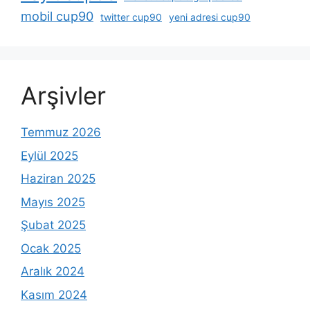
mobil cup90
twitter cup90
yeni adresi cup90
Arşivler
Temmuz 2026
Eylül 2025
Haziran 2025
Mayıs 2025
Şubat 2025
Ocak 2025
Aralık 2024
Kasım 2024