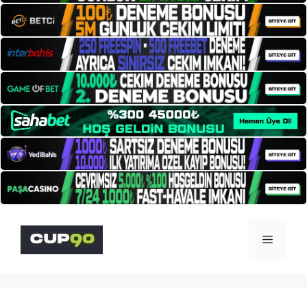
İçeriğe
atla
Menü