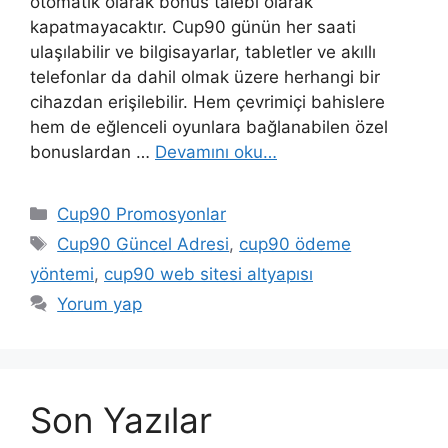
otomatik olarak bonus talebi olarak
kapatmayacaktır. Cup90 günün her saati
ulaşılabilir ve bilgisayarlar, tabletler ve akıllı
telefonlar da dahil olmak üzere herhangi bir
cihazdan erişilebilir. Hem çevrimiçi bahislere
hem de eğlenceli oyunlara bağlanabilen özel
bonuslardan …
Devamını oku…
Kategoriler
Cup90 Promosyonlar
Etiketler
Cup90 Güncel Adresi
,
cup90 ödeme
yöntemi
,
cup90 web sitesi altyapısı
Yorum yap
Son Yazılar