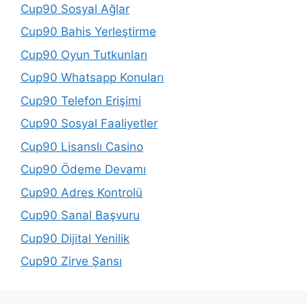
Cup90 Sosyal Ağlar
Cup90 Bahis Yerleştirme
Cup90 Oyun Tutkunları
Cup90 Whatsapp Konuları
Cup90 Telefon Erişimi
Cup90 Sosyal Faaliyetler
Cup90 Lisanslı Casino
Cup90 Ödeme Devamı
Cup90 Adres Kontrolü
Cup90 Sanal Başvuru
Cup90 Dijital Yenilik
Cup90 Zirve Şansı