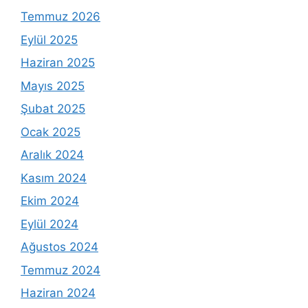
Temmuz 2026
Eylül 2025
Haziran 2025
Mayıs 2025
Şubat 2025
Ocak 2025
Aralık 2024
Kasım 2024
Ekim 2024
Eylül 2024
Ağustos 2024
Temmuz 2024
Haziran 2024