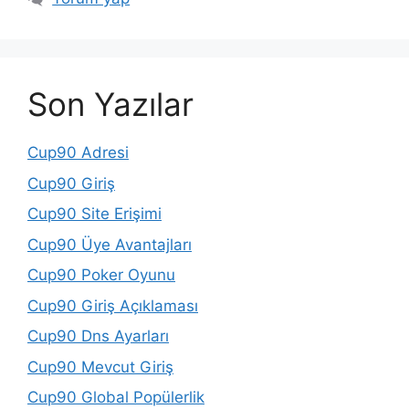
Son Yazılar
Cup90 Adresi
Cup90 Giriş
Cup90 Site Erişimi
Cup90 Üye Avantajları
Cup90 Poker Oyunu
Cup90 Giriş Açıklaması
Cup90 Dns Ayarları
Cup90 Mevcut Giriş
Cup90 Global Popülerlik