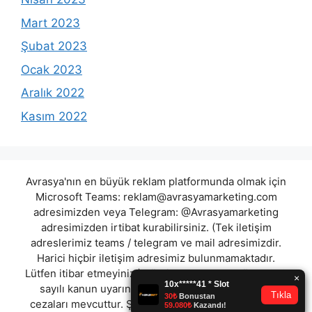
Mart 2023
Şubat 2023
Ocak 2023
Aralık 2022
Kasım 2022
Avrasya'nın en büyük reklam platformunda olmak için
Microsoft Teams:
reklam@avrasyamarketing.com
adresimizden veya Telegram: @Avrasyamarketing
adresimizden irtibat kurabilirsiniz. (Tek iletişim
adreslerimiz teams / telegram ve mail adresimizdir.
Harici hiçbir iletişim adresimiz bulunmamaktadır.
Lütfen itibar etmeyiniz.) Türkiye yasalarına göre 7258
sayılı kanun uyarınca yasa dışı bahis oynamanın
cezaları mevcuttur. Şu an bulunduğunuz site hiç bir