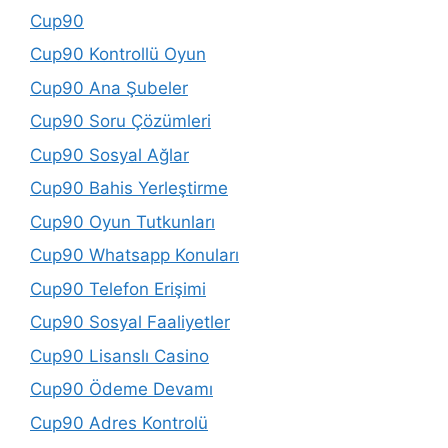
Cup90
Cup90 Kontrollü Oyun
Cup90 Ana Şubeler
Cup90 Soru Çözümleri
Cup90 Sosyal Ağlar
Cup90 Bahis Yerleştirme
Cup90 Oyun Tutkunları
Cup90 Whatsapp Konuları
Cup90 Telefon Erişimi
Cup90 Sosyal Faaliyetler
Cup90 Lisanslı Casino
Cup90 Ödeme Devamı
Cup90 Adres Kontrolü