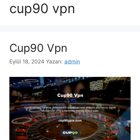
cup90 vpn
Cup90 Vpn
Eylül 18, 2024
Yazarı:
admin