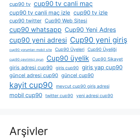
cup90 tv canli maç
cup90 tv
cup90 tv canli maç izle
cup90 tv izle
cup90 twitter
Cup90 Web Sitesi
cup90 whatsapp
Cup90 Yeni Adres
Cup90 yeni giriş
cup90 yeni adresi
Cup90 Üyeleri
Cup90 Üyeliği
cup90 yorumları mobil site
Cup90 üyelik
Cup90 Şikayet
cup90 çevrimiçi oyun
giris yap cup90
giris adresi cup90
giris cup90
güncel adresi cup90
güncel cup90
kayit cup90
mevcut cup90 giriş adresi
mobil cup90
twitter cup90
yeni adresi cup90
Arşivler