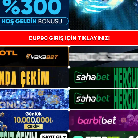
CUP90 GİRİŞ İÇİN TIKLAYINIZ!