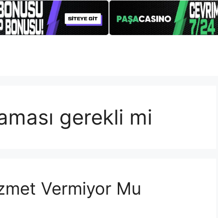
ması gerekli mi
izmet Vermiyor Mu