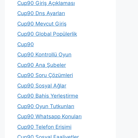
Cup90 Giriş Açıklaması
Cup90 Dns Ayarları
Cup90 Mevcut Giriş
Cup90 Global Popülerlik
Cup90
Cup90 Kontrollü Oyun
Cup90 Ana Şubeler
Cup90 Soru Çözümleri
Cup90 Sosyal Ağlar
Cup90 Bahis Yerleştirme
Cup90 Oyun Tutkunları
Cup90 Whatsapp Konuları
Cup90 Telefon Erişimi
Cup90 Sosyal Faaliyetler