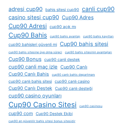
canli cup90
adresi cup90
bahis sitesi cup90
casino sitesi cup90
Cup90 Adres
Cup90 Adresi
cup90 açık mı
Cup90 Bahis
cup90 bahis avantajı
cup90 bahis kayıtları
Cup90 bahis sitesi
cup90 bahisleri güvenli mi
cup90 bahis sitesine üye olma süreci
cup90 bahis sitesinin avantajları
Cup90 Bonus
cup90 canli destek
cup90 canli maç izle
Cup90 Canlı
Cup90 Canlı Bahis
cup90 canlı bahis departmanı
cup90 canlı bahis sitesi
cup90 canlı casino
Cup90 Canlı Destek
Cup90 canlı desteği
cup90 casino oyunları
Cup90 Casino Sitesi
cup90 casinosu
cup90 com
Cup90 Destek Ekibi
cup90 en güvenilir bahis sitesi bonus sitesidir