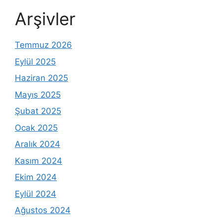
Arşivler
Temmuz 2026
Eylül 2025
Haziran 2025
Mayıs 2025
Şubat 2025
Ocak 2025
Aralık 2024
Kasım 2024
Ekim 2024
Eylül 2024
Ağustos 2024