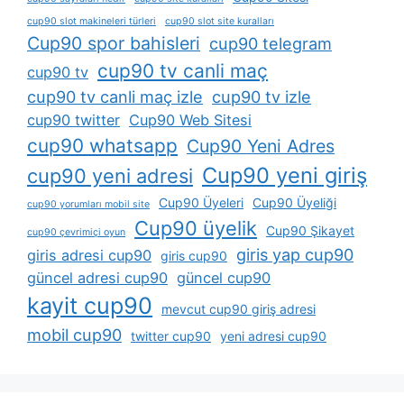
cup90 slot makineleri türleri
cup90 slot site kuralları
Cup90 spor bahisleri
cup90 telegram
cup90 tv canli maç
cup90 tv
cup90 tv canli maç izle
cup90 tv izle
cup90 twitter
Cup90 Web Sitesi
cup90 whatsapp
Cup90 Yeni Adres
Cup90 yeni giriş
cup90 yeni adresi
Cup90 Üyeleri
Cup90 Üyeliği
cup90 yorumları mobil site
Cup90 üyelik
Cup90 Şikayet
cup90 çevrimiçi oyun
giris yap cup90
giris adresi cup90
giris cup90
güncel adresi cup90
güncel cup90
kayit cup90
mevcut cup90 giriş adresi
mobil cup90
twitter cup90
yeni adresi cup90