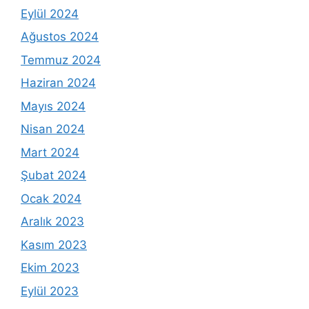
Eylül 2024
Ağustos 2024
Temmuz 2024
Haziran 2024
Mayıs 2024
Nisan 2024
Mart 2024
Şubat 2024
Ocak 2024
Aralık 2023
Kasım 2023
Ekim 2023
Eylül 2023