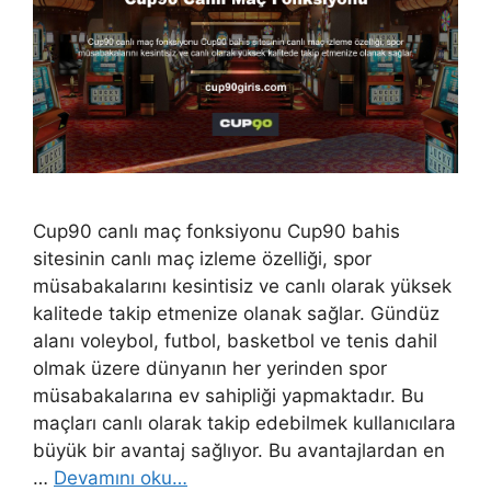
Cup90 canlı maç fonksiyonu Cup90 bahis
sitesinin canlı maç izleme özelliği, spor
müsabakalarını kesintisiz ve canlı olarak yüksek
kalitede takip etmenize olanak sağlar. Gündüz
alanı voleybol, futbol, ​​basketbol ve tenis dahil
olmak üzere dünyanın her yerinden spor
müsabakalarına ev sahipliği yapmaktadır. Bu
maçları canlı olarak takip edebilmek kullanıcılara
büyük bir avantaj sağlıyor. Bu avantajlardan en
…
Devamını oku…