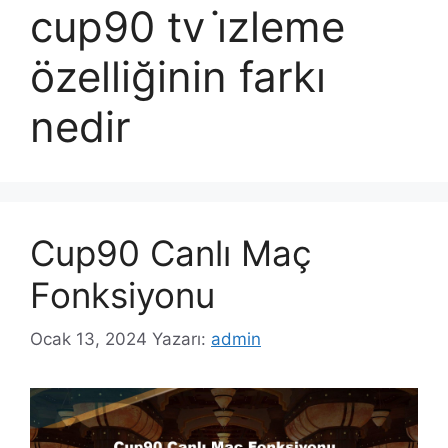
cup90 tv i̇zleme
özelliğinin farkı
nedir
Cup90 Canlı Maç
Fonksiyonu
Ocak 13, 2024
Yazarı:
admin