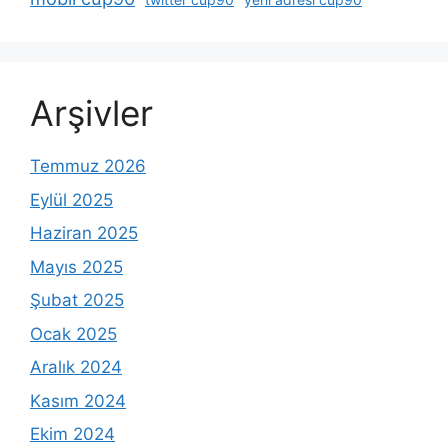
Arşivler
Temmuz 2026
Eylül 2025
Haziran 2025
Mayıs 2025
Şubat 2025
Ocak 2025
Aralık 2024
Kasım 2024
Ekim 2024