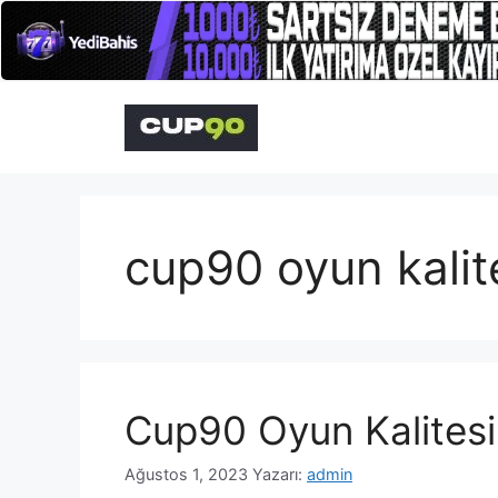
İçeriğe
atla
cup90 oyun kalit
Cup90 Oyun Kalitesi
Ağustos 1, 2023
Yazarı:
admin