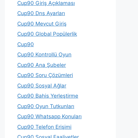
Cup90 Giriş Açıklaması
Cup90 Dns Ayarları
Cup90 Mevcut Giriş
Cup90 Global Popülerlik
Cup90
Cup90 Kontrollü Oyun
Cup90 Ana Şubeler
Cup90 Soru Çözümleri
Cup90 Sosyal Ağlar
Cup90 Bahis Yerleştirme
Cup90 Oyun Tutkunları
Cup90 Whatsapp Konuları
Cup90 Telefon Erişimi
Cup90 Sosyal Faaliyetler