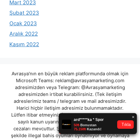
Mart 2023
Şubat 2023
Ocak 2023
Aralık 2022
Kasım 2022
Avrasya'nın en büyük reklam platformunda olmak için
Microsoft Teams:
reklam@avrasyamarketing.com
adresimizden veya Telegram: @Avrasyamarketing
adresimizden irtibat kurabilirsiniz. (Tek iletişim
adreslerimiz teams / telegram ve mail adresimizdir.
Harici hiçbir iletişim adresimiz bulunmamaktadır.
Lütfen itibar etmeyiniz.) Türkiye yasalarına göre 7258
sayılı kanun uyarınca yasa dışı bahis oynamanın
cezaları mevcuttur. Şu an bulunduğunuz site hiç bir
şekilde illegal bahis oyunları oynatmıyor ve oynamaya