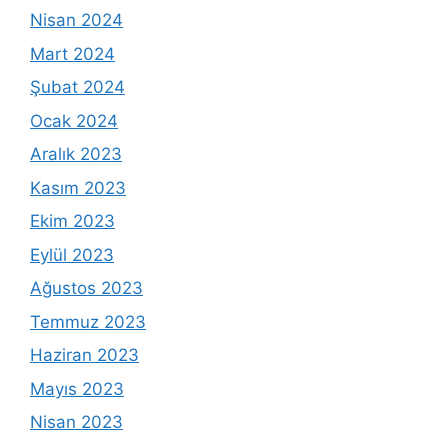
Nisan 2024
Mart 2024
Şubat 2024
Ocak 2024
Aralık 2023
Kasım 2023
Ekim 2023
Eylül 2023
Ağustos 2023
Temmuz 2023
Haziran 2023
Mayıs 2023
Nisan 2023