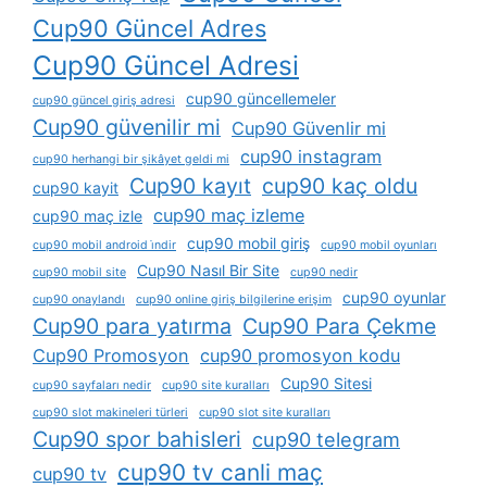
Cup90 Güncel Adres
Cup90 Güncel Adresi
cup90 güncellemeler
cup90 güncel giriş adresi
Cup90 güvenilir mi
Cup90 Güvenlir mi
cup90 instagram
cup90 herhangi bir şikâyet geldi mi
Cup90 kayıt
cup90 kaç oldu
cup90 kayit
cup90 maç izleme
cup90 maç izle
cup90 mobil giriş
cup90 mobil android i̇ndir
cup90 mobil oyunları
Cup90 Nasıl Bir Site
cup90 mobil site
cup90 nedir
cup90 oyunlar
cup90 onaylandı
cup90 online giriş bilgilerine erişim
Cup90 para yatırma
Cup90 Para Çekme
Cup90 Promosyon
cup90 promosyon kodu
Cup90 Sitesi
cup90 sayfaları nedir
cup90 site kuralları
cup90 slot makineleri türleri
cup90 slot site kuralları
Cup90 spor bahisleri
cup90 telegram
cup90 tv canli maç
cup90 tv