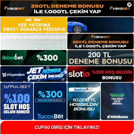
×
CUP90 GİRİŞ İÇİN TIKLAYINIZ!