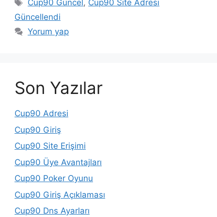
Etiketler
Cup90 Güncel
,
Cup90 Site Adresi
Güncellendi
Yorum yap
Son Yazılar
Cup90 Adresi
Cup90 Giriş
Cup90 Site Erişimi
Cup90 Üye Avantajları
Cup90 Poker Oyunu
Cup90 Giriş Açıklaması
Cup90 Dns Ayarları