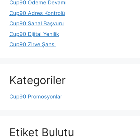
Cup90 Ödeme Devamı
Cup90 Adres Kontrolü
Cup90 Sanal Başvuru
Cup90 Dijital Yenilik
Cup90 Zirve Şansı
Kategoriler
Cup90 Promosyonlar
Etiket Bulutu