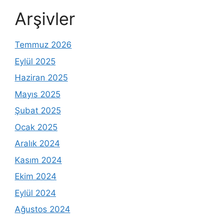
Arşivler
Temmuz 2026
Eylül 2025
Haziran 2025
Mayıs 2025
Şubat 2025
Ocak 2025
Aralık 2024
Kasım 2024
Ekim 2024
Eylül 2024
Ağustos 2024