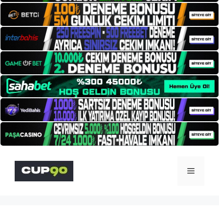
İçeriğe
atla
Menü