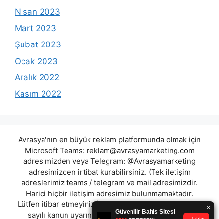
Nisan 2023
Mart 2023
Şubat 2023
Ocak 2023
Aralık 2022
Kasım 2022
Avrasya'nın en büyük reklam platformunda olmak için
Microsoft Teams:
reklam@avrasyamarketing.com
adresimizden veya Telegram: @Avrasyamarketing
adresimizden irtibat kurabilirsiniz. (Tek iletişim
adreslerimiz teams / telegram ve mail adresimizdir.
Harici hiçbir iletişim adresimiz bulunmamaktadır.
Lütfen itibar etmeyiniz.) Türkiye yasalarına göre 7258
sayılı kanun uyarınca yasa dışı bahis oynamanın