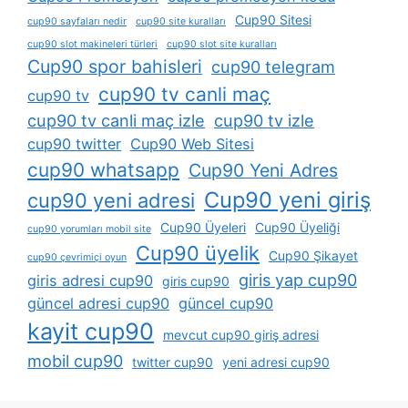
Cup90 Sitesi
cup90 sayfaları nedir
cup90 site kuralları
cup90 slot makineleri türleri
cup90 slot site kuralları
Cup90 spor bahisleri
cup90 telegram
cup90 tv canli maç
cup90 tv
cup90 tv canli maç izle
cup90 tv izle
cup90 twitter
Cup90 Web Sitesi
cup90 whatsapp
Cup90 Yeni Adres
Cup90 yeni giriş
cup90 yeni adresi
Cup90 Üyeleri
Cup90 Üyeliği
cup90 yorumları mobil site
Cup90 üyelik
Cup90 Şikayet
cup90 çevrimiçi oyun
giris yap cup90
giris adresi cup90
giris cup90
güncel adresi cup90
güncel cup90
kayit cup90
mevcut cup90 giriş adresi
mobil cup90
twitter cup90
yeni adresi cup90