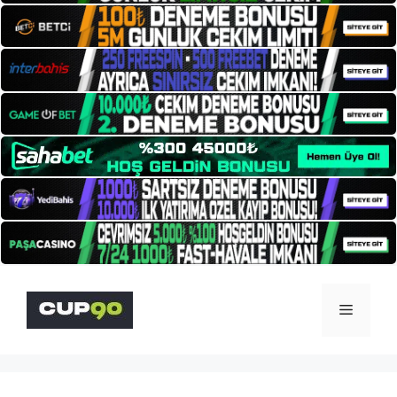
İçeriğe
atla
Menü