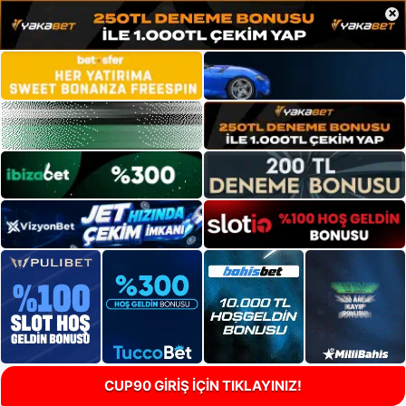
×
CUP90 GİRİŞ İÇİN TIKLAYINIZ!