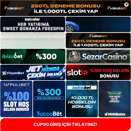
×
CUP90 GİRİŞ İÇİN TIKLAYINIZ!