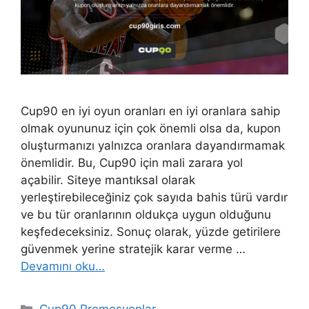
Cup90 en iyi oyun oranları en iyi oranlara sahip
olmak oyununuz için çok önemli olsa da, kupon
oluşturmanızı yalnızca oranlara dayandırmamak
önemlidir. Bu, Cup90 için mali zarara yol
açabilir. Siteye mantıksal olarak
yerleştirebileceğiniz çok sayıda bahis türü vardır
ve bu tür oranlarının oldukça uygun olduğunu
keşfedeceksiniz. Sonuç olarak, yüzde getirilere
güvenmek yerine stratejik karar verme …
Devamını oku…
Kategoriler