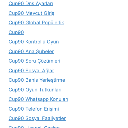
Cup90 Dns Ayarları
Cup90 Mevcut Giriş
Cup90 Global Popülerlik
Cup90
Cup90 Kontrollü Oyun
Cup90 Ana Şubeler
Cup90 Soru Çözümleri
Cup90 Sosyal Ağlar
Cup90 Bahis Yerleştirme
Cup90 Oyun Tutkunları
Cup90 Whatsapp Konuları
Cup90 Telefon Erişimi
Cup90 Sosyal Faaliyetler
Cup90 Lisanslı Casino