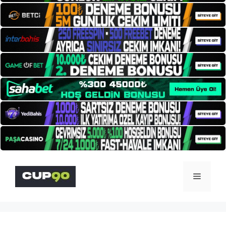
İçeriğe
atla
Menü