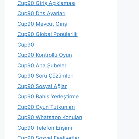
Cup90 Giriş Açıklaması
Cup90 Dns Ayarları
Cup90 Mevcut Giriş
Cup90 Global Popülerlik
Cup90
Cup90 Kontrollü Oyun
Cup90 Ana Şubeler
Cup90 Soru Çözümleri
Cup90 Sosyal Ağlar
Cup90 Bahis Yerleştirme
Cup90 Oyun Tutkunları
Cup90 Whatsapp Konuları
Cup90 Telefon Erişimi
Cup90 Sosyal Faaliyetler