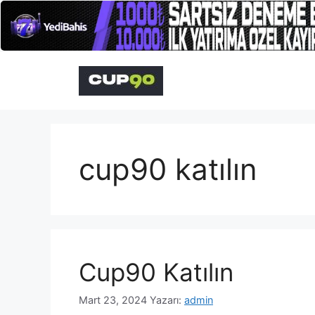
İçeriğe
atla
cup90 katılın
Cup90 Katılın
Mart 23, 2024
Yazarı:
admin