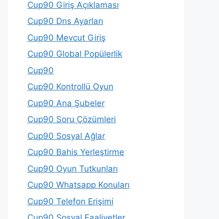
Cup90 Giriş Açıklaması
Cup90 Dns Ayarları
Cup90 Mevcut Giriş
Cup90 Global Popülerlik
Cup90
Cup90 Kontrollü Oyun
Cup90 Ana Şubeler
Cup90 Soru Çözümleri
Cup90 Sosyal Ağlar
Cup90 Bahis Yerleştirme
Cup90 Oyun Tutkunları
Cup90 Whatsapp Konuları
Cup90 Telefon Erişimi
Cup90 Sosyal Faaliyetler