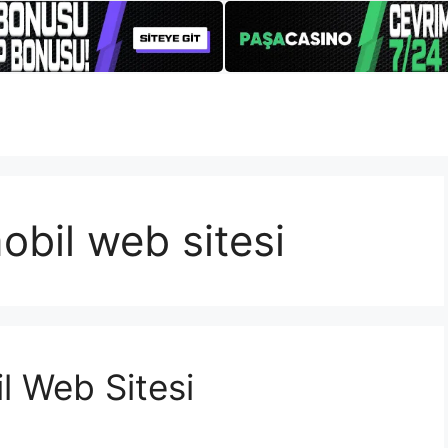
obil web sitesi
l Web Sitesi