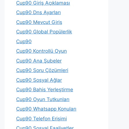
Cup90 Giriş Açıklaması
Cup90 Dns Ayarları
Cup90 Mevcut Giriş
Cup90 Global Popülerlik
Cup90
Cup90 Kontrollü Oyun
Cup90 Ana Şubeler
Cup90 Soru Çözümleri
Cup90 Sosyal Ağlar
Cup90 Bahis Yerleştirme
Cup90 Oyun Tutkunları
Cup90 Whatsapp Konuları
Cup90 Telefon Erişimi
Cup90 Sosyal Faaliyetler