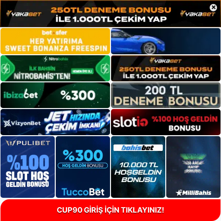
×
CUP90 GİRİŞ İÇİN TIKLAYINIZ!