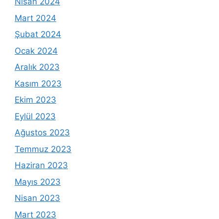
Nisan 2024
Mart 2024
Şubat 2024
Ocak 2024
Aralık 2023
Kasım 2023
Ekim 2023
Eylül 2023
Ağustos 2023
Temmuz 2023
Haziran 2023
Mayıs 2023
Nisan 2023
Mart 2023