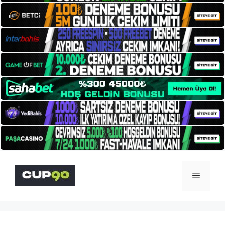
İçeriğe
atla
Menü