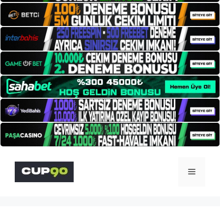
İçeriğe
atla
Menü