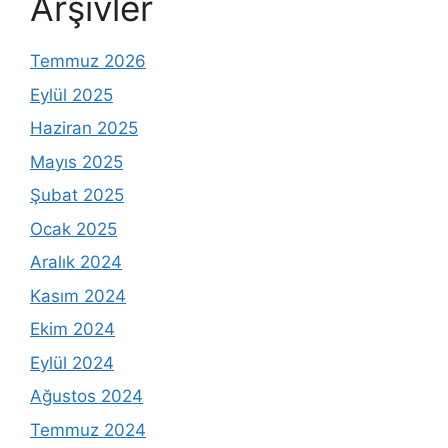
Arşivler
Temmuz 2026
Eylül 2025
Haziran 2025
Mayıs 2025
Şubat 2025
Ocak 2025
Aralık 2024
Kasım 2024
Ekim 2024
Eylül 2024
Ağustos 2024
Temmuz 2024