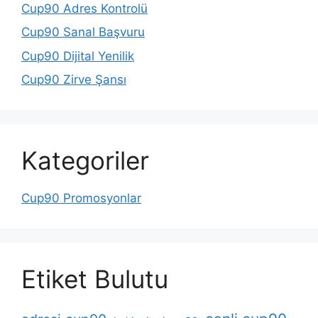
Cup90 Adres Kontrolü
Cup90 Sanal Başvuru
Cup90 Dijital Yenilik
Cup90 Zirve Şansı
Kategoriler
Cup90 Promosyonlar
Etiket Bulutu