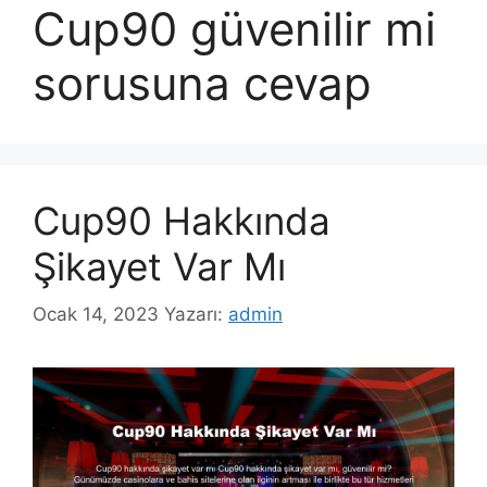
Cup90 güvenilir mi
sorusuna cevap
Cup90 Hakkında
Şikayet Var Mı
Ocak 14, 2023
Yazarı:
admin