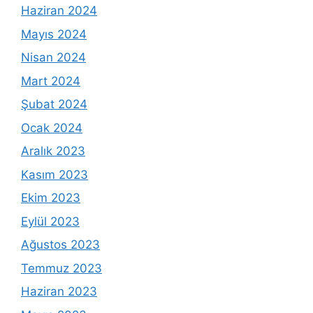
Haziran 2024
Mayıs 2024
Nisan 2024
Mart 2024
Şubat 2024
Ocak 2024
Aralık 2023
Kasım 2023
Ekim 2023
Eylül 2023
Ağustos 2023
Temmuz 2023
Haziran 2023