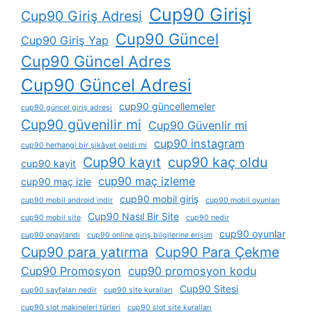
Cup90 Girişi
Cup90 Giriş Adresi
Cup90 Güncel
Cup90 Giriş Yap
Cup90 Güncel Adres
Cup90 Güncel Adresi
cup90 güncellemeler
cup90 güncel giriş adresi
Cup90 güvenilir mi
Cup90 Güvenlir mi
cup90 instagram
cup90 herhangi bir şikâyet geldi mi
Cup90 kayıt
cup90 kaç oldu
cup90 kayit
cup90 maç izleme
cup90 maç izle
cup90 mobil giriş
cup90 mobil android i̇ndir
cup90 mobil oyunları
Cup90 Nasıl Bir Site
cup90 mobil site
cup90 nedir
cup90 oyunlar
cup90 onaylandı
cup90 online giriş bilgilerine erişim
Cup90 para yatırma
Cup90 Para Çekme
Cup90 Promosyon
cup90 promosyon kodu
Cup90 Sitesi
cup90 sayfaları nedir
cup90 site kuralları
cup90 slot makineleri türleri
cup90 slot site kuralları