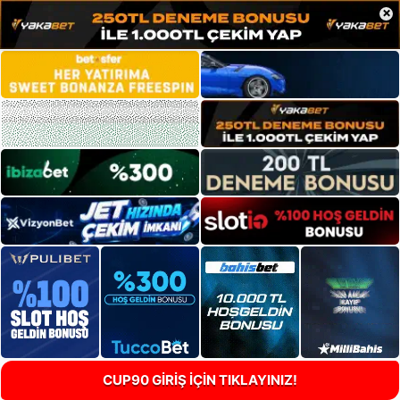
×
CUP90 GİRİŞ İÇİN TIKLAYINIZ!