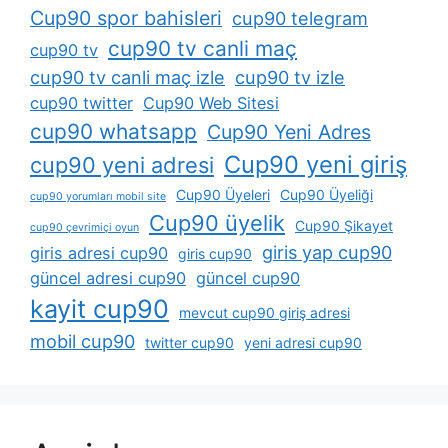
Cup90 spor bahisleri
cup90 telegram
cup90 tv canli maç
cup90 tv
cup90 tv canli maç izle
cup90 tv izle
cup90 twitter
Cup90 Web Sitesi
cup90 whatsapp
Cup90 Yeni Adres
Cup90 yeni giriş
cup90 yeni adresi
Cup90 Üyeleri
Cup90 Üyeliği
cup90 yorumları mobil site
Cup90 üyelik
Cup90 Şikayet
cup90 çevrimiçi oyun
giris yap cup90
giris adresi cup90
giris cup90
güncel adresi cup90
güncel cup90
kayit cup90
mevcut cup90 giriş adresi
mobil cup90
twitter cup90
yeni adresi cup90