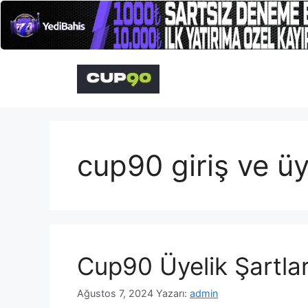
İçeriğe
atla
cup90 giriş ve üy
Cup90 Üyelik Şartlar
Ağustos 7, 2024
Yazarı:
admin