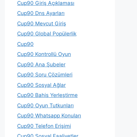
Cup90 Giriş Açıklaması
Cup90 Dns Ayarları
Cup90 Mevcut Giriş
Cup90 Global Popülerlik
Cup90
Cup90 Kontrollü Oyun
Cup90 Ana Şubeler
Cup90 Soru Çözümleri
Cup90 Sosyal Ağlar
Cup90 Bahis Yerleştirme
Cup90 Oyun Tutkunları
Cup90 Whatsapp Konuları
Cup90 Telefon Erişimi
Cup90 Sosyal Faaliyetler