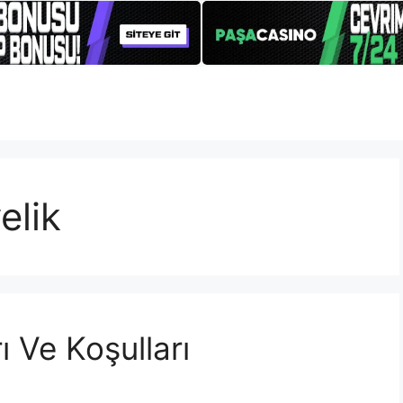
elik
ı Ve Koşulları