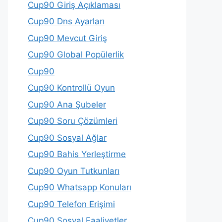
Cup90 Giriş Açıklaması
Cup90 Dns Ayarları
Cup90 Mevcut Giriş
Cup90 Global Popülerlik
Cup90
Cup90 Kontrollü Oyun
Cup90 Ana Şubeler
Cup90 Soru Çözümleri
Cup90 Sosyal Ağlar
Cup90 Bahis Yerleştirme
Cup90 Oyun Tutkunları
Cup90 Whatsapp Konuları
Cup90 Telefon Erişimi
Cup90 Sosyal Faaliyetler