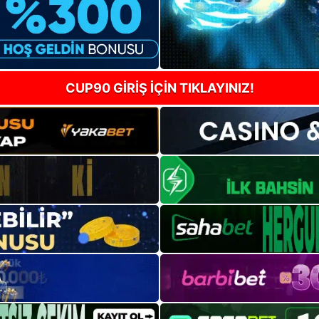
CUP90 GİRİŞ İÇİN TIKLAYINIZ!