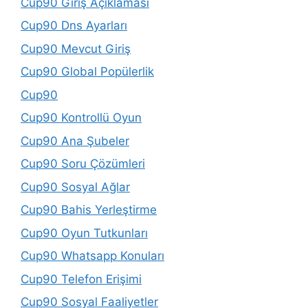
Cup90 Giriş Açıklaması
Cup90 Dns Ayarları
Cup90 Mevcut Giriş
Cup90 Global Popülerlik
Cup90
Cup90 Kontrollü Oyun
Cup90 Ana Şubeler
Cup90 Soru Çözümleri
Cup90 Sosyal Ağlar
Cup90 Bahis Yerleştirme
Cup90 Oyun Tutkunları
Cup90 Whatsapp Konuları
Cup90 Telefon Erişimi
Cup90 Sosyal Faaliyetler