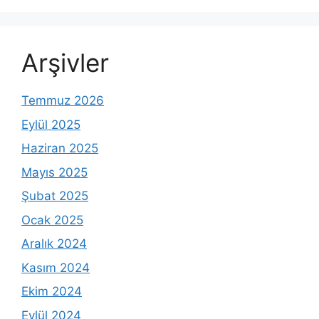
Arşivler
Temmuz 2026
Eylül 2025
Haziran 2025
Mayıs 2025
Şubat 2025
Ocak 2025
Aralık 2024
Kasım 2024
Ekim 2024
Eylül 2024