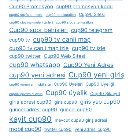
Cup90 Promosyon
cup90 promosyon kodu
Cup90 Sitesi
cup90 sayfaları nedir
cup90 site kuralları
cup90 slot makineleri türleri
cup90 slot site kuralları
Cup90 spor bahisleri
cup90 telegram
cup90 tv canli maç
cup90 tv
cup90 tv canli maç izle
cup90 tv izle
cup90 twitter
Cup90 Web Sitesi
cup90 whatsapp
Cup90 Yeni Adres
Cup90 yeni giriş
cup90 yeni adresi
Cup90 Üyeleri
Cup90 Üyeliği
cup90 yorumları mobil site
Cup90 üyelik
Cup90 Şikayet
cup90 çevrimiçi oyun
giris yap cup90
giris adresi cup90
giris cup90
güncel adresi cup90
güncel cup90
kayit cup90
mevcut cup90 giriş adresi
mobil cup90
twitter cup90
yeni adresi cup90