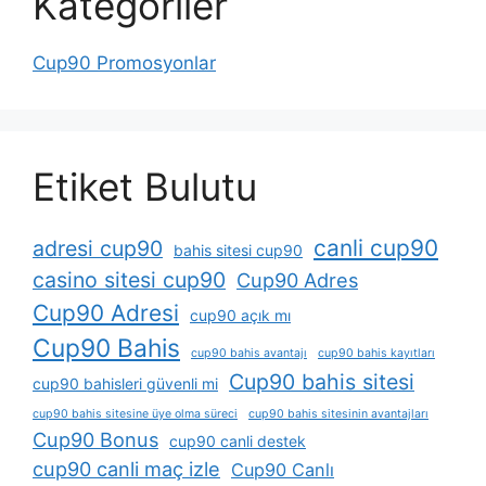
Kategoriler
Cup90 Promosyonlar
Etiket Bulutu
canli cup90
adresi cup90
bahis sitesi cup90
casino sitesi cup90
Cup90 Adres
Cup90 Adresi
cup90 açık mı
Cup90 Bahis
cup90 bahis avantajı
cup90 bahis kayıtları
Cup90 bahis sitesi
cup90 bahisleri güvenli mi
cup90 bahis sitesine üye olma süreci
cup90 bahis sitesinin avantajları
Cup90 Bonus
cup90 canli destek
cup90 canli maç izle
Cup90 Canlı