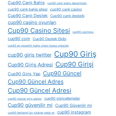
Cup90 Canlı Bahis
cup90 canlı bahis departmanı
cup90 canlı bahis sitesi
cup90 canlı casino
Cup90 Canlı Destek
Cup90 canlı desteği
cup90 casino oyunları
Cup90 Casino Sitesi
cup90 casinosu
cup90 com
Cup90 Destek Ekibi
cup90 en güvenilir bahis sitesi bonus sitesidir
Cup90 Giriş
cup90 giris twitter
Cup90 Girişi
Cup90 Giriş Adresi
Cup90 Güncel
Cup90 Giriş Yap
Cup90 Güncel Adres
Cup90 Güncel Adresi
cup90 güncellemeler
cup90 güncel giriş adresi
Cup90 güvenilir mi
Cup90 Güvenlir mi
cup90 instagram
cup90 herhangi bir şikâyet geldi mi