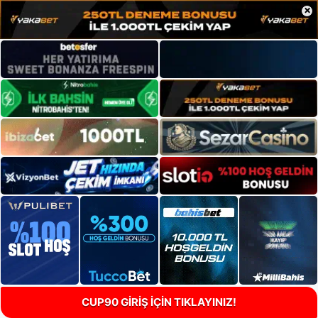
×
CUP90 GİRİŞ İÇİN TIKLAYINIZ!