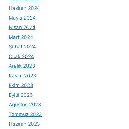
Haziran 2024
Mayıs 2024
Nisan 2024
Mart 2024
Şubat 2024
Ocak 2024
Aralık 2023
Kasım 2023
Ekim 2023
Eylül 2023
Ağustos 2023
Temmuz 2023
Haziran 2023