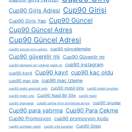
Cup90 Girişi
Cup90 Giriş Adresi
Cup90 Güncel
Cup90 Giriş Yap
Cup90 Güncel Adres
Cup90 Güncel Adresi
cup90 güncellemeler
cup90 güncel giriş adresi
Cup90 güvenilir mi
Cup90 Güvenlir mi
cup90 instagram
cup90 herhangi bir şikâyet geldi mi
Cup90 kayıt
cup90 kaç oldu
cup90 kayit
cup90 maç izleme
cup90 maç izle
cup90 mobil giriş
cup90 mobil android i̇ndir
cup90 mobil oyunları
Cup90 Nasıl Bir Site
cup90 mobil site
cup90 nedir
cup90 oyunlar
cup90 onaylandı
cup90 online giriş bilgilerine erişim
Cup90 para yatırma
Cup90 Para Çekme
Cup90 Promosyon
cup90 promosyon kodu
Cup90 Sitesi
cup90 sayfaları nedir
cup90 site kuralları