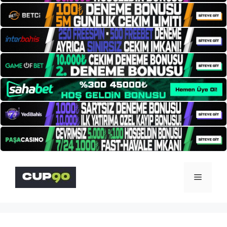
İçeriğe
atla
Menü