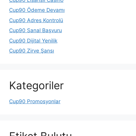
Cup90 Ödeme Devamı
Cup90 Adres Kontrolü
Cup90 Sanal Başvuru
Cup90 Dijital Yenilik
Cup90 Zirve Şansı
Kategoriler
Cup90 Promosyonlar