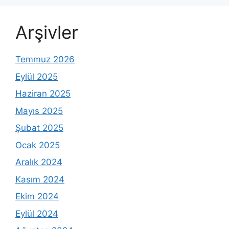
Arşivler
Temmuz 2026
Eylül 2025
Haziran 2025
Mayıs 2025
Şubat 2025
Ocak 2025
Aralık 2024
Kasım 2024
Ekim 2024
Eylül 2024