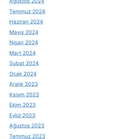
Ağustos 2024
Temmuz 2024
Haziran 2024
Mayıs 2024
Nisan 2024
Mart 2024
Şubat 2024
Ocak 2024
Aralık 2023
Kasım 2023
Ekim 2023
Eylül 2023
Ağustos 2023
Temmuz 2023