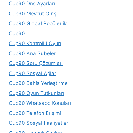
Cup90 Dns Ayarları
Cup90 Mevcut Giriş
Cup90 Global Popülerlik
Cup90
Cup90 Kontrollü Oyun
Cup90 Ana Şubeler
Cup90 Soru Çözümleri
Cup90 Sosyal Ağlar
Cup90 Bahis Yerleştirme
Cup90 Oyun Tutkunları
Cup90 Whatsapp Konuları
Cup90 Telefon Erişimi
Cup90 Sosyal Faaliyetler
Cup90 Lisanslı Casino