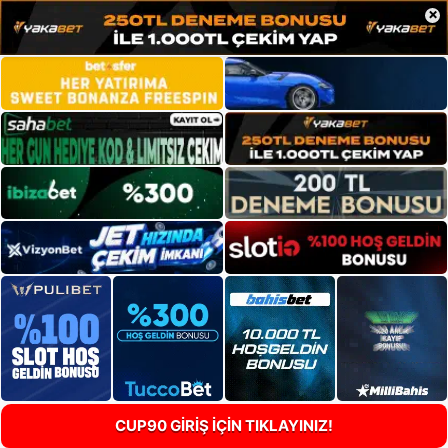
×
CUP90 GİRİŞ İÇİN TIKLAYINIZ!