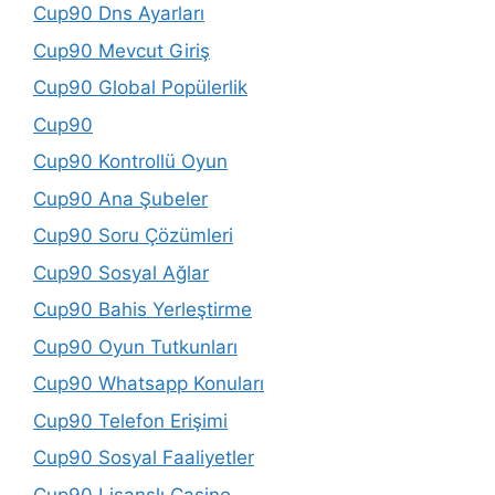
Cup90 Dns Ayarları
Cup90 Mevcut Giriş
Cup90 Global Popülerlik
Cup90
Cup90 Kontrollü Oyun
Cup90 Ana Şubeler
Cup90 Soru Çözümleri
Cup90 Sosyal Ağlar
Cup90 Bahis Yerleştirme
Cup90 Oyun Tutkunları
Cup90 Whatsapp Konuları
Cup90 Telefon Erişimi
Cup90 Sosyal Faaliyetler
Cup90 Lisanslı Casino