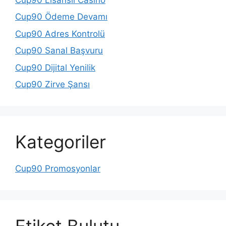
Cup90 Ödeme Devamı
Cup90 Adres Kontrolü
Cup90 Sanal Başvuru
Cup90 Dijital Yenilik
Cup90 Zirve Şansı
Kategoriler
Cup90 Promosyonlar