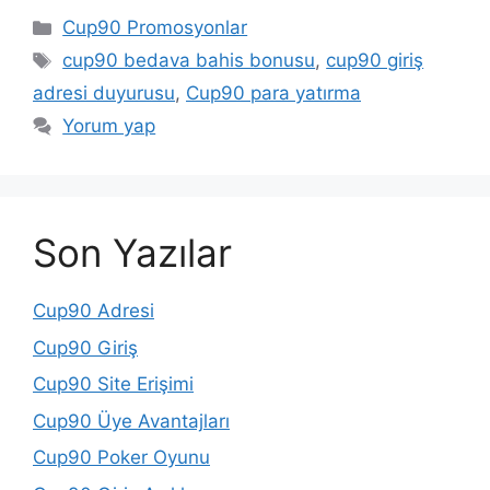
Kategoriler
Cup90 Promosyonlar
Etiketler
cup90 bedava bahis bonusu
,
cup90 giriş
adresi duyurusu
,
Cup90 para yatırma
Yorum yap
Son Yazılar
Cup90 Adresi
Cup90 Giriş
Cup90 Site Erişimi
Cup90 Üye Avantajları
Cup90 Poker Oyunu