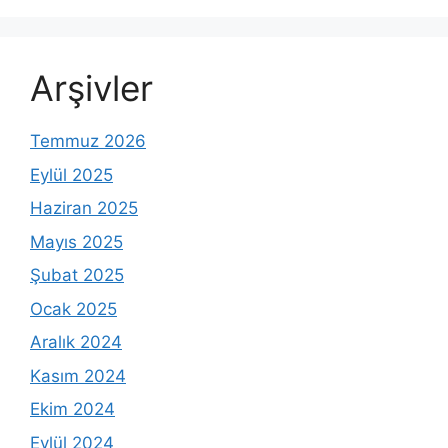
Arşivler
Temmuz 2026
Eylül 2025
Haziran 2025
Mayıs 2025
Şubat 2025
Ocak 2025
Aralık 2024
Kasım 2024
Ekim 2024
Eylül 2024