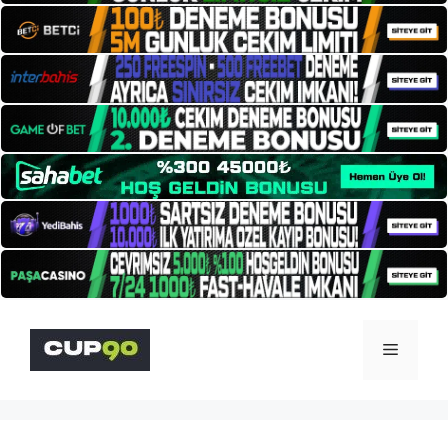
İçeriğe
atla
Menü