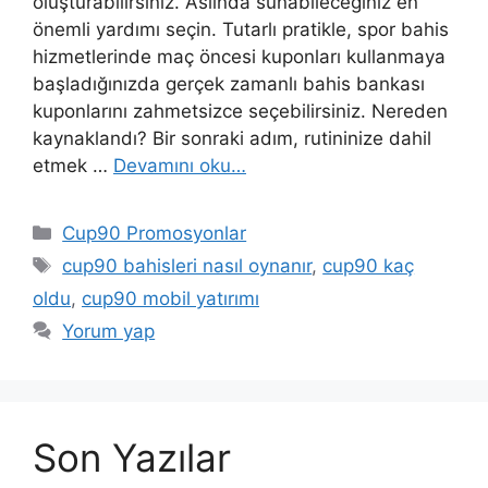
oluşturabilirsiniz. Aslında sunabileceğiniz en
önemli yardımı seçin. Tutarlı pratikle, spor bahis
hizmetlerinde maç öncesi kuponları kullanmaya
başladığınızda gerçek zamanlı bahis bankası
kuponlarını zahmetsizce seçebilirsiniz. Nereden
kaynaklandı? Bir sonraki adım, rutininize dahil
etmek …
Devamını oku…
Kategoriler
Cup90 Promosyonlar
Etiketler
cup90 bahisleri nasıl oynanır
,
cup90 kaç
oldu
,
cup90 mobil yatırımı
Yorum yap
Son Yazılar