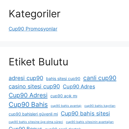
Kategoriler
Cup90 Promosyonlar
Etiket Bulutu
canli cup90
adresi cup90
bahis sitesi cup90
casino sitesi cup90
Cup90 Adres
Cup90 Adresi
cup90 açık mı
Cup90 Bahis
cup90 bahis avantajı
cup90 bahis kayıtları
Cup90 bahis sitesi
cup90 bahisleri güvenli mi
cup90 bahis sitesine üye olma süreci
cup90 bahis sitesinin avantajları
Cup90 Bonus