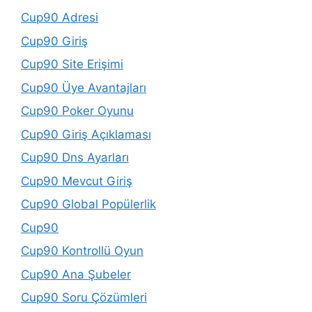
Cup90 Adresi
Cup90 Giriş
Cup90 Site Erişimi
Cup90 Üye Avantajları
Cup90 Poker Oyunu
Cup90 Giriş Açıklaması
Cup90 Dns Ayarları
Cup90 Mevcut Giriş
Cup90 Global Popülerlik
Cup90
Cup90 Kontrollü Oyun
Cup90 Ana Şubeler
Cup90 Soru Çözümleri