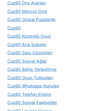
Cup90 Dns Ayarları
Cup90 Mevcut Giriş
Cup90 Global Popülerlik
Cup90
Cup90 Kontrollü Oyun
Cup90 Ana Şubeler
Cup90 Soru Çözümleri
Cup90 Sosyal Ağlar
Cup90 Bahis Yerleştirme
Cup90 Oyun Tutkunları
Cup90 Whatsapp Konuları
Cup90 Telefon Erişimi
Cup90 Sosyal Faaliyetler
Cup90 Lisanslı Casino