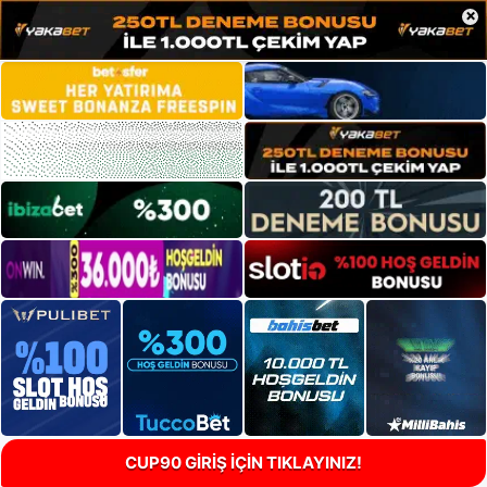
×
CUP90 GİRİŞ İÇİN TIKLAYINIZ!