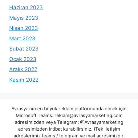
Haziran 2023
Mayıs 2023
Nisan 2023
Mart 2023
Şubat 2023
Ocak 2023
Aralık 2022
Kasım 2022
Avrasya'nın en büyük reklam platformunda olmak için
Microsoft Teams:
reklam@avrasyamarketing.com
adresimizden veya Telegram: @Avrasyamarketing
adresimizden irtibat kurabilirsiniz. (Tek iletişim
adreslerimiz teams / telegram ve mail adresimizdir.