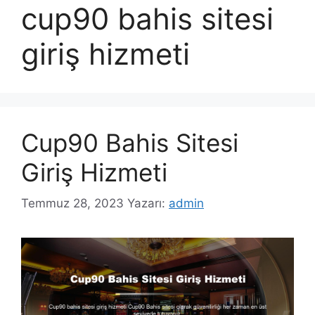
cup90 bahis sitesi
giriş hizmeti
Cup90 Bahis Sitesi
Giriş Hizmeti
Temmuz 28, 2023
Yazarı:
admin