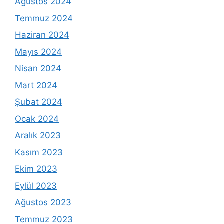
Ağustos 2024
Temmuz 2024
Haziran 2024
Mayıs 2024
Nisan 2024
Mart 2024
Şubat 2024
Ocak 2024
Aralık 2023
Kasım 2023
Ekim 2023
Eylül 2023
Ağustos 2023
Temmuz 2023