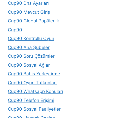
Cup90 Dns Ayarları
Cup90 Mevcut Giriş
Cup90 Global Popülerlik
Cup90
Cup90 Kontrollü Oyun
Cup90 Ana Şubeler
Cup90 Soru Çözümleri
Cup90 Sosyal Ağlar
Cup90 Bahis Yerleştirme
Cup90 Oyun Tutkunları
Cup90 Whatsapp Konuları
Cup90 Telefon Erişimi
Cup90 Sosyal Faaliyetler
Cup90 Lisanslı Casino