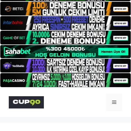
İçeriğe
atla
Menü