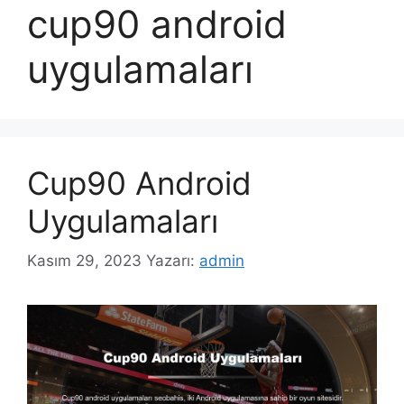
cup90 android
uygulamaları
Cup90 Android
Uygulamaları
Kasım 29, 2023
Yazarı:
admin