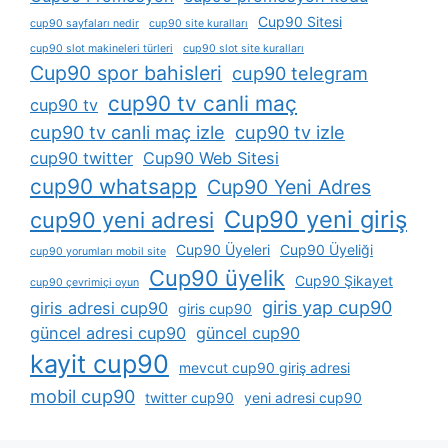
Cup90 Sitesi
cup90 sayfaları nedir
cup90 site kuralları
cup90 slot makineleri türleri
cup90 slot site kuralları
Cup90 spor bahisleri
cup90 telegram
cup90 tv canli maç
cup90 tv
cup90 tv canli maç izle
cup90 tv izle
cup90 twitter
Cup90 Web Sitesi
cup90 whatsapp
Cup90 Yeni Adres
Cup90 yeni giriş
cup90 yeni adresi
Cup90 Üyeleri
Cup90 Üyeliği
cup90 yorumları mobil site
Cup90 üyelik
Cup90 Şikayet
cup90 çevrimiçi oyun
giris yap cup90
giris adresi cup90
giris cup90
güncel adresi cup90
güncel cup90
kayit cup90
mevcut cup90 giriş adresi
mobil cup90
twitter cup90
yeni adresi cup90