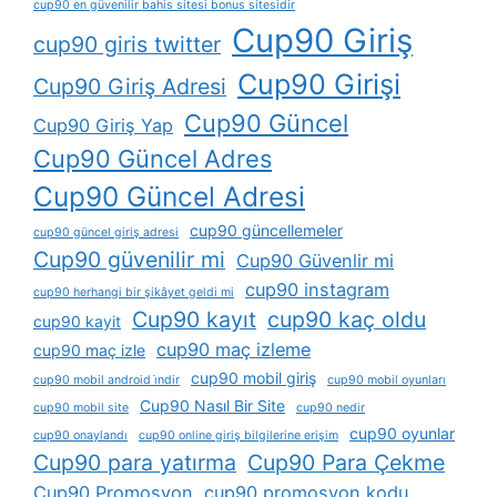
cup90 en güvenilir bahis sitesi bonus sitesidir
Cup90 Giriş
cup90 giris twitter
Cup90 Girişi
Cup90 Giriş Adresi
Cup90 Güncel
Cup90 Giriş Yap
Cup90 Güncel Adres
Cup90 Güncel Adresi
cup90 güncellemeler
cup90 güncel giriş adresi
Cup90 güvenilir mi
Cup90 Güvenlir mi
cup90 instagram
cup90 herhangi bir şikâyet geldi mi
Cup90 kayıt
cup90 kaç oldu
cup90 kayit
cup90 maç izleme
cup90 maç izle
cup90 mobil giriş
cup90 mobil android i̇ndir
cup90 mobil oyunları
Cup90 Nasıl Bir Site
cup90 mobil site
cup90 nedir
cup90 oyunlar
cup90 onaylandı
cup90 online giriş bilgilerine erişim
Cup90 para yatırma
Cup90 Para Çekme
Cup90 Promosyon
cup90 promosyon kodu