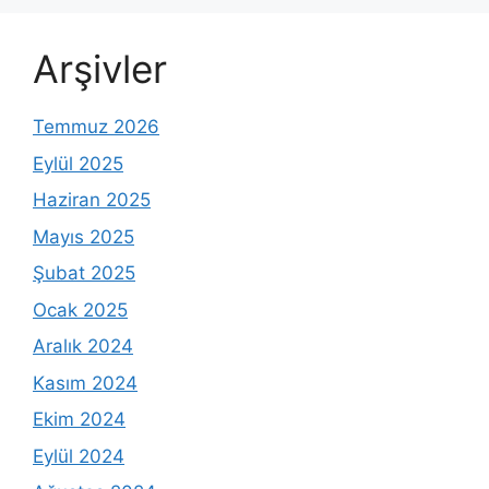
Arşivler
Temmuz 2026
Eylül 2025
Haziran 2025
Mayıs 2025
Şubat 2025
Ocak 2025
Aralık 2024
Kasım 2024
Ekim 2024
Eylül 2024