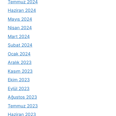
Temmuz 2024
Haziran 2024
Mayıs 2024
Nisan 2024
Mart 2024
Şubat 2024
Ocak 2024
Aralık 2023
Kasım 2023
Ekim 2023
Eylül 2023
Ağustos 2023
Temmuz 2023
Haziran 2023