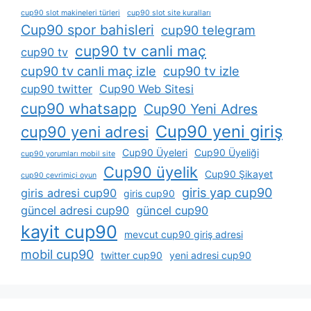
cup90 slot makineleri türleri
cup90 slot site kuralları
Cup90 spor bahisleri
cup90 telegram
cup90 tv canli maç
cup90 tv
cup90 tv canli maç izle
cup90 tv izle
cup90 twitter
Cup90 Web Sitesi
cup90 whatsapp
Cup90 Yeni Adres
Cup90 yeni giriş
cup90 yeni adresi
Cup90 Üyeleri
Cup90 Üyeliği
cup90 yorumları mobil site
Cup90 üyelik
Cup90 Şikayet
cup90 çevrimiçi oyun
giris yap cup90
giris adresi cup90
giris cup90
güncel adresi cup90
güncel cup90
kayit cup90
mevcut cup90 giriş adresi
mobil cup90
twitter cup90
yeni adresi cup90