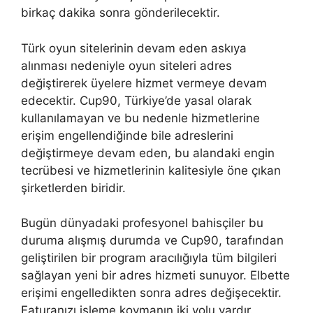
birkaç dakika sonra gönderilecektir.
Türk oyun sitelerinin devam eden askıya
alınması nedeniyle oyun siteleri adres
değiştirerek üyelere hizmet vermeye devam
edecektir. Cup90, Türkiye’de yasal olarak
kullanılamayan ve bu nedenle hizmetlerine
erişim engellendiğinde bile adreslerini
değiştirmeye devam eden, bu alandaki engin
tecrübesi ve hizmetlerinin kalitesiyle öne çıkan
şirketlerden biridir.
Bugün dünyadaki profesyonel bahisçiler bu
duruma alışmış durumda ve Cup90, tarafından
geliştirilen bir program aracılığıyla tüm bilgileri
sağlayan yeni bir adres hizmeti sunuyor. Elbette
erişimi engelledikten sonra adres değişecektir.
Faturanızı işleme koymanın iki yolu vardır.