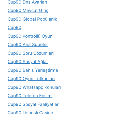
Cup90 Dns Ayarları
Cup90 Mevcut Giriş
Cup90 Global Popülerlik
Cup90
Cup90 Kontrollü Oyun
Cup90 Ana Şubeler
Cup90 Soru Çözümleri
Cup90 Sosyal Ağlar
Cup90 Bahis Yerleştirme
Cup90 Oyun Tutkunları
Cup90 Whatsapp Konuları
Cup90 Telefon Erişimi
Cup90 Sosyal Faaliyetler
Cup90 Lisanslı Casino