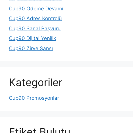
Cup90 Ödeme Devamı
Cup90 Adres Kontrolü
Cup90 Sanal Başvuru
Cup90 Dijital Yenilik
Cup90 Zirve Şansı
Kategoriler
Cup90 Promosyonlar
Etiket Bulutu