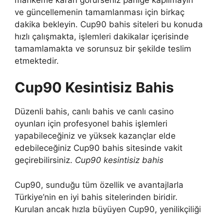
ve güncellemenin tamamlanması için birkaç
dakika bekleyin. Cup90 bahis siteleri bu konuda
hızlı çalışmakta, işlemleri dakikalar içerisinde
tamamlamakta ve sorunsuz bir şekilde teslim
etmektedir.
Cup90 Kesintisiz Bahis
Düzenli bahis, canlı bahis ve canlı casino
oyunları için profesyonel bahis işlemleri
yapabileceğiniz ve yüksek kazançlar elde
edebileceğiniz Cup90 bahis sitesinde vakit
geçirebilirsiniz.
Cup90 kesintisiz bahis
Cup90, sunduğu tüm özellik ve avantajlarla
Türkiye’nin en iyi bahis sitelerinden biridir.
Kurulan ancak hızla büyüyen Cup90, yenilikçiliği