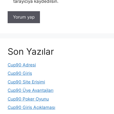
tarayıcıya kaydedilsin.
Son Yazılar
Cup90 Adresi
Cup90 Giriş
Cup90 Site Erişimi
Cup90 Üye Avantajları
Cup90 Poker Oyunu
Cup90 Giriş Açıklaması