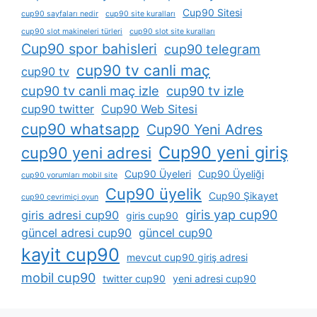
Cup90 Sitesi
cup90 sayfaları nedir
cup90 site kuralları
cup90 slot makineleri türleri
cup90 slot site kuralları
Cup90 spor bahisleri
cup90 telegram
cup90 tv canli maç
cup90 tv
cup90 tv canli maç izle
cup90 tv izle
cup90 twitter
Cup90 Web Sitesi
cup90 whatsapp
Cup90 Yeni Adres
Cup90 yeni giriş
cup90 yeni adresi
Cup90 Üyeleri
Cup90 Üyeliği
cup90 yorumları mobil site
Cup90 üyelik
Cup90 Şikayet
cup90 çevrimiçi oyun
giris yap cup90
giris adresi cup90
giris cup90
güncel adresi cup90
güncel cup90
kayit cup90
mevcut cup90 giriş adresi
mobil cup90
twitter cup90
yeni adresi cup90