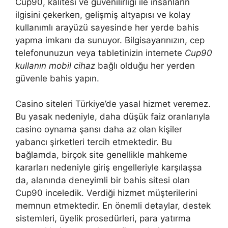
Cup90, kalitesi ve güvenilirliği ile insanların
ilgisini çekerken, gelişmiş altyapısı ve kolay
kullanımlı arayüzü sayesinde her yerde bahis
yapma imkanı da sunuyor. Bilgisayarınızın, cep
telefonunuzun veya tabletinizin internete
Cup90
kullanın mobil cihaz
bağlı olduğu her yerden
güvenle bahis yapın.
Casino siteleri Türkiye’de yasal hizmet veremez.
Bu yasak nedeniyle, daha düşük faiz oranlarıyla
casino oynama şansı daha az olan kişiler
yabancı şirketleri tercih etmektedir. Bu
bağlamda, birçok site genellikle mahkeme
kararları nedeniyle giriş engelleriyle karşılaşsa
da, alanında deneyimli bir bahis sitesi olan
Cup90 inceledik. Verdiği hizmet müşterilerini
memnun etmektedir. En önemli detaylar, destek
sistemleri, üyelik prosedürleri, para yatırma