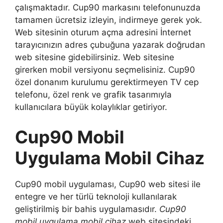
çalışmaktadır. Cup90 markasını telefonunuzda
tamamen ücretsiz izleyin, indirmeye gerek yok.
Web sitesinin oturum açma adresini İnternet
tarayıcınızın adres çubuğuna yazarak doğrudan
web sitesine gidebilirsiniz. Web sitesine
girerken mobil versiyonu seçmelisiniz. Cup90
özel donanım kurulumu gerektirmeyen TV cep
telefonu, özel renk ve grafik tasarımıyla
kullanıcılara büyük kolaylıklar getiriyor.
Cup90 Mobil
Uygulama Mobil Cihaz
Cup90 mobil uygulaması, Cup90 web sitesi ile
entegre ve her türlü teknoloji kullanılarak
geliştirilmiş bir bahis uygulamasıdır.
Cup90
mobil uygulama mobil cihaz
web sitesindeki