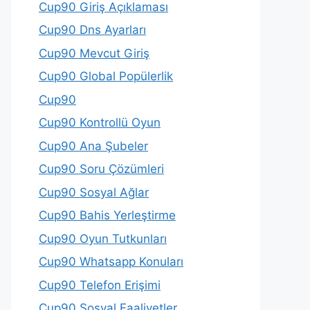
Cup90 Giriş Açıklaması
Cup90 Dns Ayarları
Cup90 Mevcut Giriş
Cup90 Global Popülerlik
Cup90
Cup90 Kontrollü Oyun
Cup90 Ana Şubeler
Cup90 Soru Çözümleri
Cup90 Sosyal Ağlar
Cup90 Bahis Yerleştirme
Cup90 Oyun Tutkunları
Cup90 Whatsapp Konuları
Cup90 Telefon Erişimi
Cup90 Sosyal Faaliyetler