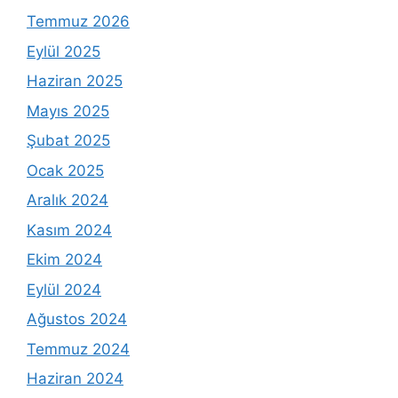
Temmuz 2026
Eylül 2025
Haziran 2025
Mayıs 2025
Şubat 2025
Ocak 2025
Aralık 2024
Kasım 2024
Ekim 2024
Eylül 2024
Ağustos 2024
Temmuz 2024
Haziran 2024