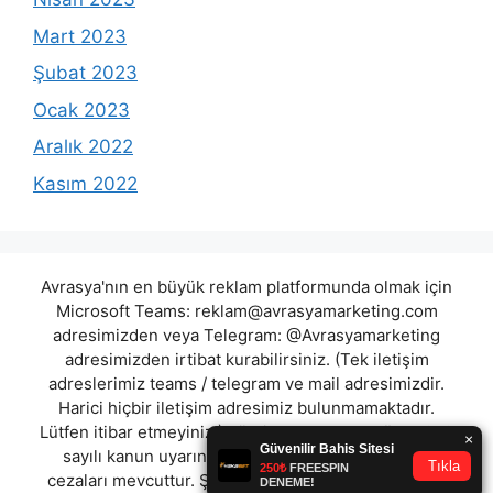
Mart 2023
Şubat 2023
Ocak 2023
Aralık 2022
Kasım 2022
Avrasya'nın en büyük reklam platformunda olmak için
Microsoft Teams:
reklam@avrasyamarketing.com
adresimizden veya Telegram: @Avrasyamarketing
adresimizden irtibat kurabilirsiniz. (Tek iletişim
adreslerimiz teams / telegram ve mail adresimizdir.
Harici hiçbir iletişim adresimiz bulunmamaktadır.
Lütfen itibar etmeyiniz.) Türkiye yasalarına göre 7258
sayılı kanun uyarınca yasa dışı bahis oynamanın
cezaları mevcuttur. Şu an bulunduğunuz site hiç bir