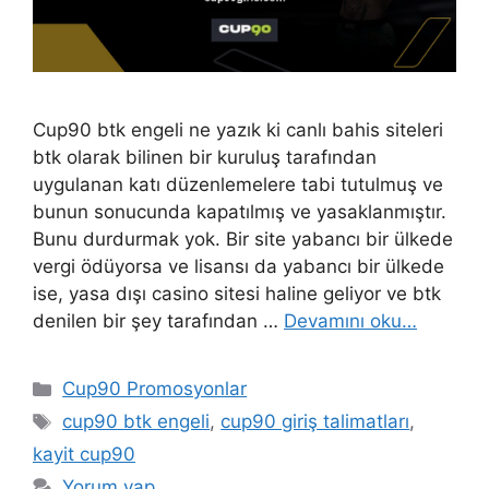
Cup90 btk engeli ne yazık ki canlı bahis siteleri
btk olarak bilinen bir kuruluş tarafından
uygulanan katı düzenlemelere tabi tutulmuş ve
bunun sonucunda kapatılmış ve yasaklanmıştır.
Bunu durdurmak yok. Bir site yabancı bir ülkede
vergi ödüyorsa ve lisansı da yabancı bir ülkede
ise, yasa dışı casino sitesi haline geliyor ve btk
denilen bir şey tarafından …
Devamını oku…
Kategoriler
Cup90 Promosyonlar
Etiketler
cup90 btk engeli
,
cup90 giriş talimatları
,
kayit cup90
Yorum yap