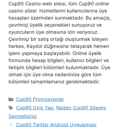
Cup90 Casino web sitesi, tüm
Cup90 online
casino sitesi
hizmetlerini kullanıcılarına üye
hesapları üzerinden sunmaktadır. Bu amaçla,
çevrimiçi üyelik seçenekleri sunuyoruz ve
oyuncuların üye olmasına izin veriyoruz.
Çevrimiçi bir satış ortağı oluşturmak isteyen
herkes, Kaydol düğmesine tıklayarak hemen
işlem yapmaya başlayabilir. Online üyelik
formunda hesap bilgileri, kullanıcı bilgileri ve
iletişim bilgileri bölümleri bulunmaktadır. Üye
olmak için üye olma nedeninize göre tüm
bölümleri tamamlamanız gerekmektedir.
Kategoriler
Cup90 Promosyonlar
Etiketler
Cup90 Giriş Yap
,
Neden Cup90 Sitesini
Seçmelisiniz
Cup90 Twitter Android Uygulaması