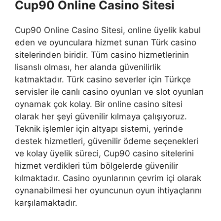
Cup90 Online Casino Sitesi
Cup90 Online Casino Sitesi, online üyelik kabul
eden ve oyunculara hizmet sunan Türk casino
sitelerinden biridir. Tüm casino hizmetlerinin
lisanslı olması, her alanda güvenilirlik
katmaktadır. Türk casino severler için Türkçe
servisler ile canlı casino oyunları ve slot oyunları
oynamak çok kolay. Bir online casino sitesi
olarak her şeyi güvenilir kılmaya çalışıyoruz.
Teknik işlemler için altyapı sistemi, yerinde
destek hizmetleri, güvenilir ödeme seçenekleri
ve kolay üyelik süreci, Cup90 casino sitelerini
hizmet verdikleri tüm bölgelerde güvenilir
kılmaktadır. Casino oyunlarının çevrim içi olarak
oynanabilmesi her oyuncunun oyun ihtiyaçlarını
karşılamaktadır.