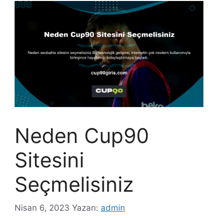
Neden Cup90
Sitesini
Seçmelisiniz
Nisan 6, 2023
Yazarı:
admin