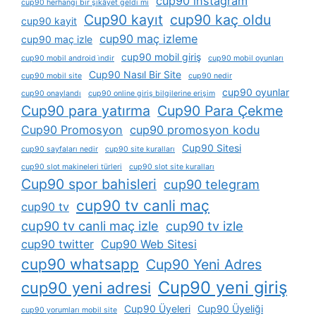
cup90 instagram
cup90 herhangi bir şikâyet geldi mi
Cup90 kayıt
cup90 kaç oldu
cup90 kayit
cup90 maç izleme
cup90 maç izle
cup90 mobil giriş
cup90 mobil android i̇ndir
cup90 mobil oyunları
Cup90 Nasıl Bir Site
cup90 mobil site
cup90 nedir
cup90 oyunlar
cup90 onaylandı
cup90 online giriş bilgilerine erişim
Cup90 para yatırma
Cup90 Para Çekme
Cup90 Promosyon
cup90 promosyon kodu
Cup90 Sitesi
cup90 sayfaları nedir
cup90 site kuralları
cup90 slot makineleri türleri
cup90 slot site kuralları
Cup90 spor bahisleri
cup90 telegram
cup90 tv canli maç
cup90 tv
cup90 tv canli maç izle
cup90 tv izle
cup90 twitter
Cup90 Web Sitesi
cup90 whatsapp
Cup90 Yeni Adres
Cup90 yeni giriş
cup90 yeni adresi
Cup90 Üyeleri
Cup90 Üyeliği
cup90 yorumları mobil site