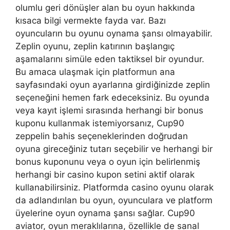
olumlu geri dönüşler alan bu oyun hakkında
kısaca bilgi vermekte fayda var. Bazı
oyuncuların bu oyunu oynama şansı olmayabilir.
Zeplin oyunu, zeplin katırının başlangıç ​​
aşamalarını simüle eden taktiksel bir oyundur.
Bu amaca ulaşmak için platformun ana
sayfasındaki oyun ayarlarına girdiğinizde zeplin
seçeneğini hemen fark edeceksiniz. Bu oyunda
veya kayıt işlemi sırasında herhangi bir bonus
kuponu kullanmak istemiyorsanız, Cup90
zeppelin bahis seçeneklerinden doğrudan
oyuna gireceğiniz tutarı seçebilir ve herhangi bir
bonus kuponunu veya o oyun için belirlenmiş
herhangi bir casino kupon setini aktif olarak
kullanabilirsiniz. Platformda casino oyunu olarak
da adlandırılan bu oyun, oyunculara ve platform
üyelerine oyun oynama şansı sağlar. Cup90
aviator, oyun meraklılarına, özellikle de sanal