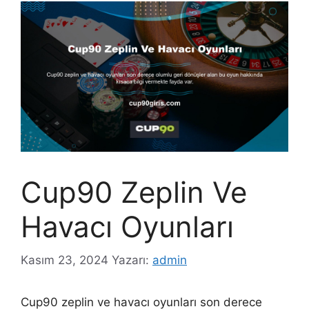
Cup90 Zeplin Ve
Havacı Oyunları
Kasım 23, 2024
Yazarı:
admin
Cup90 zeplin ve havacı oyunları son derece