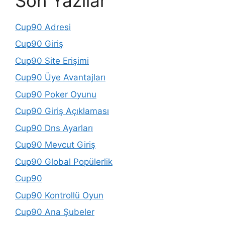
Son Yazılar
Cup90 Adresi
Cup90 Giriş
Cup90 Site Erişimi
Cup90 Üye Avantajları
Cup90 Poker Oyunu
Cup90 Giriş Açıklaması
Cup90 Dns Ayarları
Cup90 Mevcut Giriş
Cup90 Global Popülerlik
Cup90
Cup90 Kontrollü Oyun
Cup90 Ana Şubeler