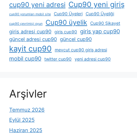
Cup90 yeni giriş
cup90 yeni adresi
Cup90 Üyeleri
Cup90 Üyeliği
cup90 yorumları mobil site
Cup90 üyelik
Cup90 Şikayet
cup90 çevrimiçi oyun
giris yap cup90
giris adresi cup90
giris cup90
güncel adresi cup90
güncel cup90
kayit cup90
mevcut cup90 giriş adresi
mobil cup90
twitter cup90
yeni adresi cup90
Arşivler
Temmuz 2026
Eylül 2025
Haziran 2025