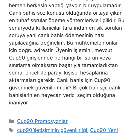
hemen herkesin yaptığı yaygın bir uygulamadır.
Canlı bahis söz konusu olduğunda ortaya çıkan
en tuhaf sorular ödeme yöntemleriyle ilgilidir. Bu
senaryoda kullanıcılar tarafından en sık sorulan
soruya yani canlı bahis ödemesinin nasıl
yapılacağına değinelim. Bu muhtemelen onlar
için doğru adrestir. Üyenin işlemini, mevcut
Cup90 girişlerinde herhangi bir sorun veya
sınırlama olmaksızın başarıyla tamamladıktan
sonra, öncelikle parayı kişisel hesaplarına
aktarmaları gerekir. Canlı bahis için Cup90
güvenmek güvenilir midir? Birçok bahisçi, canlı
bahislerin en heyecan verici seçim olduğuna
inanıyor.
Kategoriler
Cup90 Promosyonlar
Etiketler
cup90 i̇letişiminin güvenilirliği
,
Cup90 Yeni