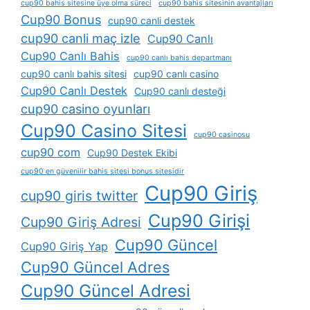
cup90 bahis sitesine üye olma süreci
cup90 bahis sitesinin avantajları
Cup90 Bonus
cup90 canli destek
cup90 canli maç izle
Cup90 Canlı
Cup90 Canlı Bahis
cup90 canlı bahis departmanı
cup90 canlı bahis sitesi
cup90 canlı casino
Cup90 Canlı Destek
Cup90 canlı desteği
cup90 casino oyunları
Cup90 Casino Sitesi
cup90 casinosu
cup90 com
Cup90 Destek Ekibi
cup90 en güvenilir bahis sitesi bonus sitesidir
Cup90 Giriş
cup90 giris twitter
Cup90 Girişi
Cup90 Giriş Adresi
Cup90 Güncel
Cup90 Giriş Yap
Cup90 Güncel Adres
Cup90 Güncel Adresi