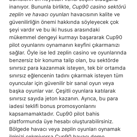
inanıyor. Bununla birlikte,
Cup90 casino sektörü
zeplin ve havacı oyunları
havacısının kalite ve
güvenilirliğin önemi hakkında söyleyecek çok
şeyi vardır ve bu iki husus arasındaki
mükemmel dengeyi kurmayı başararak Cup90
pilot oyunlarını oynamanın keyfini çıkarmanızı
sağlar. Öyle ise led zeplin casino ve oyunlarında
benzersiz bir konuma talip olan, bu sektörde
sınırsız para kazanmak isteyen, tek bir ortamda
sınırsız eğlencenin tadını çıkarmak isteyen tüm
oyuncular için güvenilir bir sanal oyun veya
başka oyunlar var. Çeşitli oyunlara katılarak
sınırsız sayıda jeton kazanın. Ayrıca, bu para
iadesi teklifi bonus promosyonlarını
kapsamamaktadır. Cup90 pilot bahis
platformunda üye hesabı oluşturabilirsiniz.
Bölgede havacı veya zeplin oyunları oynamak
ilginizi çekmiyorsa Cup90 havacı demo