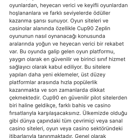
oyunlardan, heyecan verici ve keyifli oyunlardan
hoşlananlara ve farklı seviyelerde ödüller
kazanma şansı sunuyor. Oyun siteleri ve
casinolar alanında özellikle Cup90 Zeplin
oyununun nasıl oynanacağı konusunda
aralarında yoğun ve heyecan verici bir rekabet
var. Bu oyunda galip gelen oyun platformu,
yaygın olarak en güvenilir ve birinci sınıf hizmet
sağlayıcı olarak kabul ediliyor. Bu sitelere
yapılan daha yeni eklemeler, üst düzey
platformlar arasında hızla popülerlik
kazanmakta ve son zamanlarda dikkat
çekmektedir. Cup90 en güvenilir pilot sitelerden
biri haline geldikçe, farklı bahis ve casino
fırsatlarıyla karşılaşacaksınız. Ülkemizde olduğu
gibi dünya çapındaki tüm çevrimiçi veya sanal
casino siteleri, oyun veya casino sektöründeki
itibarlarıyla tanınmaktadır. Genel olarak