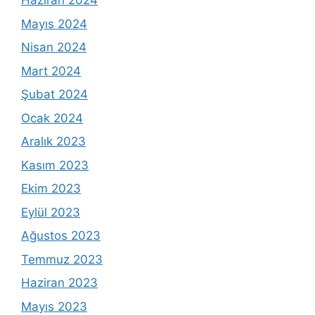
Haziran 2024
Mayıs 2024
Nisan 2024
Mart 2024
Şubat 2024
Ocak 2024
Aralık 2023
Kasım 2023
Ekim 2023
Eylül 2023
Ağustos 2023
Temmuz 2023
Haziran 2023
Mayıs 2023