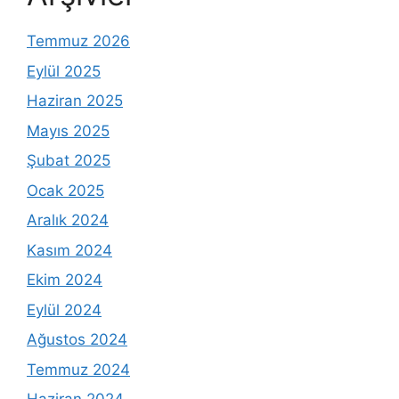
Temmuz 2026
Eylül 2025
Haziran 2025
Mayıs 2025
Şubat 2025
Ocak 2025
Aralık 2024
Kasım 2024
Ekim 2024
Eylül 2024
Ağustos 2024
Temmuz 2024