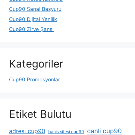
Cup90 Sanal Başvuru
Cup90 Dijital Yenilik
Cup90 Zirve Şansı
Kategoriler
Cup90 Promosyonlar
Etiket Bulutu
canli cup90
adresi cup90
bahis sitesi cup90