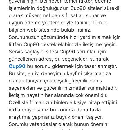
güvenilirliğini belirleyen temel faktör, ödeme
işlemlerinin doğruluğudur. Cup90 siteleri sürekli
olarak mükemmel bahis fırsatları sunar ve
uygun ödeme yöntemleriyle tanınır. Tüm bu
bilgileri web sitesinde bulabilirsiniz.
Sorununuzun çözümünde hızlı yardım almak için
lütfen Cup90 destek ekibimizle iletişime geçin.
Servis sağlayıcı sitesi Cup90 sorunları için
güncellenen adres, bu seçenekleri sunarak
Cup90
bu sorunu gidermek için tasarlanmıştır.
Bu site, en iyi deneyimin keyfini çıkarmanıza
olanak tanıyan çok çeşitli güvenilir bahis
seçenekleri ve güvenilir hizmetler sunmaktadır.
İletişim hayatın her alanında çok önemlidir.
Özellikle firmanızın binlerce kişiye hitap ettiğini
iddia ediyorsanız bu konuda daha fazla
araştırma yapmanız büyük önem taşıyor.
Sorumlu vatandaşlar olarak bunun önemini