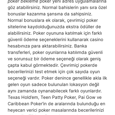
poker bekleme
poker yeni adres uygulamalarına
göz atabilirsiniz. Normal bahislerin yanı sıra özel
bonuslar kazanma şansına da sahipsiniz.
Normal bonuslara ek olarak, çevrimiçi poker
sitelerine kaydolduğunuzda ekstra ödüller de
alabilirsiniz. Poker oyununa katılmak için farklı
güvenli ödeme seçeneklerini kullanarak casino
hesabınıza para aktarabilirsiniz. Banka
transferleri, poker oyunlarına katılımda güvenli
ve sorunsuz bir ödeme seçeneği olarak geniş
çapta kabul görmektedir. Çevrimiçi pokerde
becerilerinizi test etmek için çok sayıda oyun
seçeneği vardır. Poker denince genellikle akla ilk
gelen oyun sadece bulunulan lokasyon değil
aynı zamanda oynanabilecek farklı oyunlardır.
Texas Hold’em, Teen Patty Poker, Pai Gow ve
Caribbean Poker’in de aralarında bulunduğu en
heyecan verici poker masalarında becerilerinizi