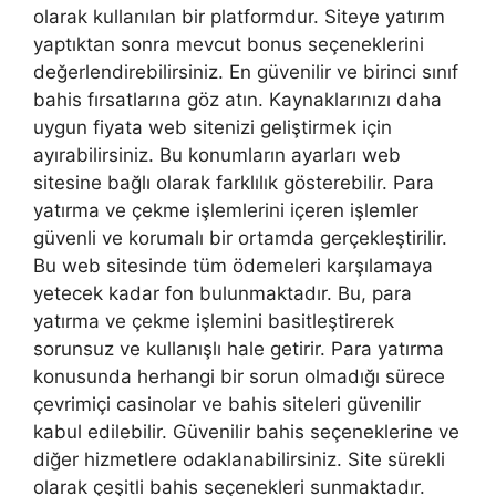
olarak kullanılan bir platformdur. Siteye yatırım
yaptıktan sonra mevcut bonus seçeneklerini
değerlendirebilirsiniz. En güvenilir ve birinci sınıf
bahis fırsatlarına göz atın. Kaynaklarınızı daha
uygun fiyata web sitenizi geliştirmek için
ayırabilirsiniz. Bu konumların ayarları web
sitesine bağlı olarak farklılık gösterebilir. Para
yatırma ve çekme işlemlerini içeren işlemler
güvenli ve korumalı bir ortamda gerçekleştirilir.
Bu web sitesinde tüm ödemeleri karşılamaya
yetecek kadar fon bulunmaktadır. Bu, para
yatırma ve çekme işlemini basitleştirerek
sorunsuz ve kullanışlı hale getirir. Para yatırma
konusunda herhangi bir sorun olmadığı sürece
çevrimiçi casinolar ve bahis siteleri güvenilir
kabul edilebilir. Güvenilir bahis seçeneklerine ve
diğer hizmetlere odaklanabilirsiniz. Site sürekli
olarak çeşitli bahis seçenekleri sunmaktadır.