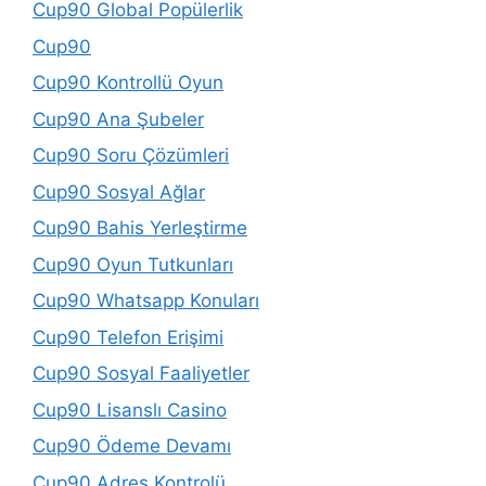
Cup90 Global Popülerlik
Cup90
Cup90 Kontrollü Oyun
Cup90 Ana Şubeler
Cup90 Soru Çözümleri
Cup90 Sosyal Ağlar
Cup90 Bahis Yerleştirme
Cup90 Oyun Tutkunları
Cup90 Whatsapp Konuları
Cup90 Telefon Erişimi
Cup90 Sosyal Faaliyetler
Cup90 Lisanslı Casino
Cup90 Ödeme Devamı
Cup90 Adres Kontrolü