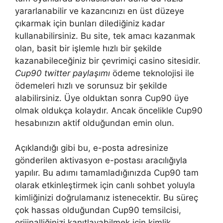
yararlanabilir ve kazancınızı en üst düzeye
çıkarmak için bunları dilediğiniz kadar
kullanabilirsiniz. Bu site, tek amacı kazanmak
olan, basit bir işlemle hızlı bir şekilde
kazanabileceğiniz bir çevrimiçi casino sitesidir.
Cup90 twitter paylaşımı
ödeme teknolojisi ile
ödemeleri hızlı ve sorunsuz bir şekilde
alabilirsiniz. Üye olduktan sonra Cup90 üye
olmak oldukça kolaydır. Ancak öncelikle Cup90
hesabınızın aktif olduğundan emin olun.
Açıklandığı gibi bu, e-posta adresinize
gönderilen aktivasyon e-postası aracılığıyla
yapılır. Bu adımı tamamladığınızda Cup90 tam
olarak etkinleştirmek için canlı sohbet yoluyla
kimliğinizi doğrulamanız istenecektir. Bu süreç
çok hassas olduğundan Cup90 temsilcisi,
orijinalliğinizi kanıtlayabilmek için kimlik