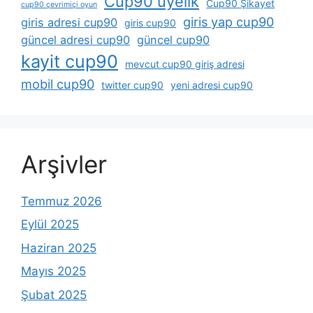
Cup90 üyelik
Cup90 Şikayet
cup90 çevrimiçi oyun
giris yap cup90
giris adresi cup90
giris cup90
güncel adresi cup90
güncel cup90
kayit cup90
mevcut cup90 giriş adresi
mobil cup90
twitter cup90
yeni adresi cup90
Arşivler
Temmuz 2026
Eylül 2025
Haziran 2025
Mayıs 2025
Şubat 2025