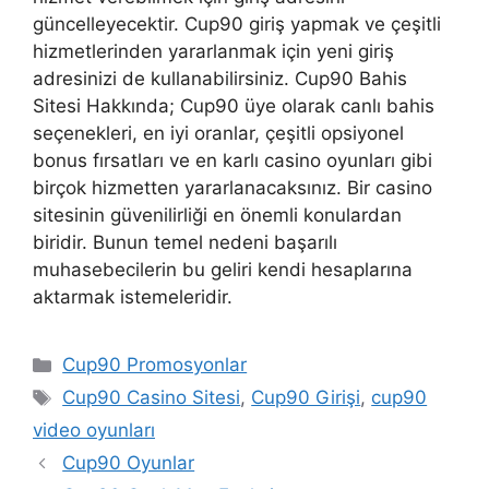
güncelleyecektir. Cup90 giriş yapmak ve çeşitli
hizmetlerinden yararlanmak için yeni giriş
adresinizi de kullanabilirsiniz. Cup90 Bahis
Sitesi Hakkında; Cup90 üye olarak canlı bahis
seçenekleri, en iyi oranlar, çeşitli opsiyonel
bonus fırsatları ve en karlı casino oyunları gibi
birçok hizmetten yararlanacaksınız. Bir casino
sitesinin güvenilirliği en önemli konulardan
biridir. Bunun temel nedeni başarılı
muhasebecilerin bu geliri kendi hesaplarına
aktarmak istemeleridir.
Kategoriler
Cup90 Promosyonlar
Etiketler
Cup90 Casino Sitesi
,
Cup90 Girişi
,
cup90
video oyunları
Cup90 Oyunlar