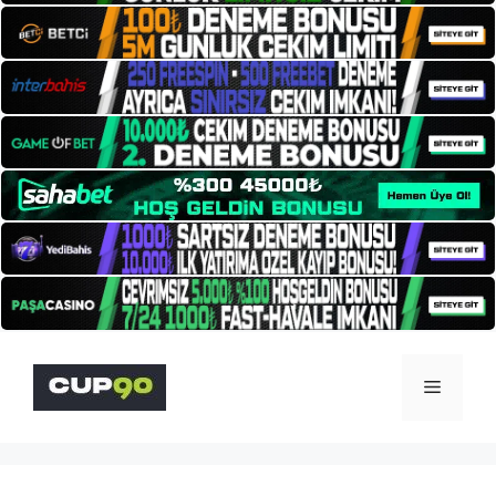
İçeriğe
atla
Menü