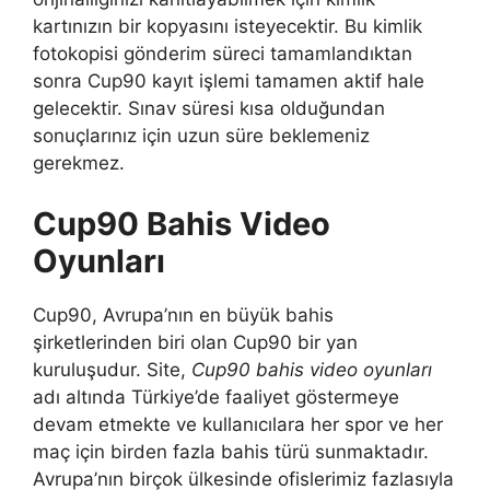
kartınızın bir kopyasını isteyecektir. Bu kimlik
fotokopisi gönderim süreci tamamlandıktan
sonra Cup90 kayıt işlemi tamamen aktif hale
gelecektir. Sınav süresi kısa olduğundan
sonuçlarınız için uzun süre beklemeniz
gerekmez.
Cup90 Bahis Video
Oyunları
Cup90, Avrupa’nın en büyük bahis
şirketlerinden biri olan Cup90 bir yan
kuruluşudur. Site,
Cup90 bahis video oyunları
adı altında Türkiye’de faaliyet göstermeye
devam etmekte ve kullanıcılara her spor ve her
maç için birden fazla bahis türü sunmaktadır.
Avrupa’nın birçok ülkesinde ofislerimiz fazlasıyla