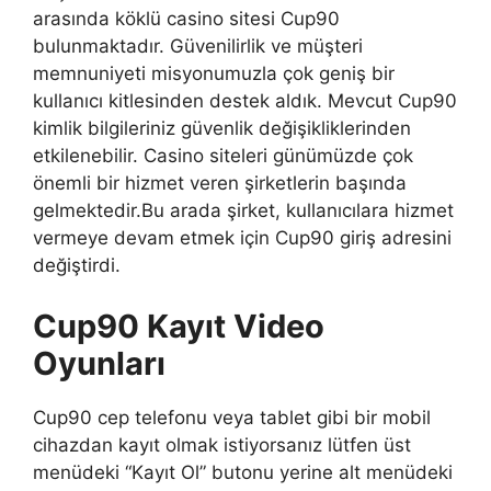
arasında köklü casino sitesi Cup90
bulunmaktadır. Güvenilirlik ve müşteri
memnuniyeti misyonumuzla çok geniş bir
kullanıcı kitlesinden destek aldık. Mevcut Cup90
kimlik bilgileriniz güvenlik değişikliklerinden
etkilenebilir. Casino siteleri günümüzde çok
önemli bir hizmet veren şirketlerin başında
gelmektedir.Bu arada şirket, kullanıcılara hizmet
vermeye devam etmek için Cup90 giriş adresini
değiştirdi.
Cup90 Kayıt Video
Oyunları
Cup90 cep telefonu veya tablet gibi bir mobil
cihazdan kayıt olmak istiyorsanız lütfen üst
menüdeki “Kayıt Ol” butonu yerine alt menüdeki