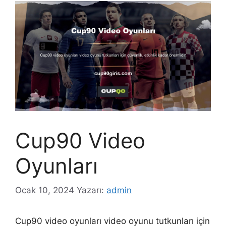
Cup90 Video
Oyunları
Ocak 10, 2024
Yazarı:
admin
Cup90 video oyunları video oyunu tutkunları için