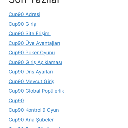
Cup90 Adresi
Cup90 Giriş
Cup90 Site Erişimi
Cup90 Üye Avantajları
Cup90 Poker Oyunu
Cup90 Giriş Açıklaması
Cup90 Dns Ayarları
Cup90 Mevcut Giriş
Cup90 Global Popülerlik
Cup90
Cup90 Kontrollü Oyun
Cup90 Ana Şubeler