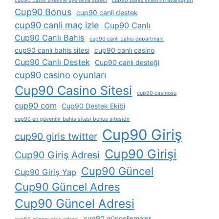
cup90 bahis sitesine üye olma süreci
cup90 bahis sitesinin avantajları
Cup90 Bonus
cup90 canli destek
cup90 canli maç izle
Cup90 Canlı
Cup90 Canlı Bahis
cup90 canlı bahis departmanı
cup90 canlı bahis sitesi
cup90 canlı casino
Cup90 Canlı Destek
Cup90 canlı desteği
cup90 casino oyunları
Cup90 Casino Sitesi
cup90 casinosu
cup90 com
Cup90 Destek Ekibi
cup90 en güvenilir bahis sitesi bonus sitesidir
Cup90 Giriş
cup90 giris twitter
Cup90 Girişi
Cup90 Giriş Adresi
Cup90 Güncel
Cup90 Giriş Yap
Cup90 Güncel Adres
Cup90 Güncel Adresi
cup90 güncellemeler