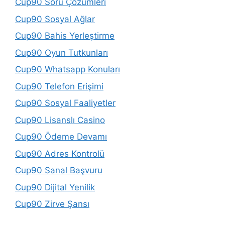
Cup90 Soru Çözümleri
Cup90 Sosyal Ağlar
Cup90 Bahis Yerleştirme
Cup90 Oyun Tutkunları
Cup90 Whatsapp Konuları
Cup90 Telefon Erişimi
Cup90 Sosyal Faaliyetler
Cup90 Lisanslı Casino
Cup90 Ödeme Devamı
Cup90 Adres Kontrolü
Cup90 Sanal Başvuru
Cup90 Dijital Yenilik
Cup90 Zirve Şansı