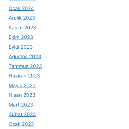
Ocak 2024
Aralık 2023
Kasım 2023
Ekim 2023
Eylül 2023
Ağustos 2023
Temmuz 2023
Haziran 2023
Mayıs 2023
Nisan 2023
Mart 2023
Şubat 2023
Ocak 2023