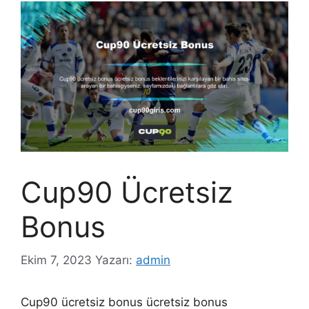
Cup90 Ücretsiz
Bonus
Ekim 7, 2023
Yazarı:
admin
Cup90 ücretsiz bonus ücretsiz bonus