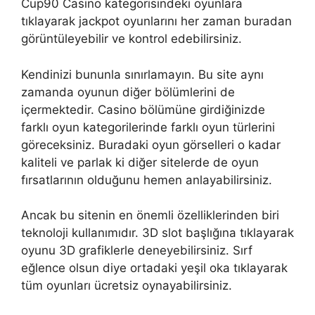
Cup90 Casino kategorisindeki oyunlara
tıklayarak jackpot oyunlarını her zaman buradan
görüntüleyebilir ve kontrol edebilirsiniz.
Kendinizi bununla sınırlamayın. Bu site aynı
zamanda oyunun diğer bölümlerini de
içermektedir. Casino bölümüne girdiğinizde
farklı oyun kategorilerinde farklı oyun türlerini
göreceksiniz. Buradaki oyun görselleri o kadar
kaliteli ve parlak ki diğer sitelerde de oyun
fırsatlarının olduğunu hemen anlayabilirsiniz.
Ancak bu sitenin en önemli özelliklerinden biri
teknoloji kullanımıdır. 3D slot başlığına tıklayarak
oyunu 3D grafiklerle deneyebilirsiniz. Sırf
eğlence olsun diye ortadaki yeşil oka tıklayarak
tüm oyunları ücretsiz oynayabilirsiniz.