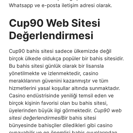
Whatsapp ve e-posta iletişim adresi olarak.
Cup90 Web Sitesi
Değerlendirmesi
Cup90 bahis sitesi sadece ülkemizde değil
birçok ülkede oldukça popüler bir bahis sitesidir.
Bu bahis sitesi günlük olarak bir lisansla
yönetilmekte ve izlenmektedir, casino
meraklılarının güvenini kazanmıştır ve tüm
hizmetlerini yasal koşullar altında sunmaktadır.
Casino endüstrisinde yeniliği temsil eden ve
birçok kişinin favorisi olan bu bahis sitesi,
üyelerinden büyük ilgi görmektedir.
Cup90 web
sitesi değerlendirmesi
Bir bahis sitesi
bünyesinde bahisçiler diledikleri gibi casino
oynayabilir ve en önemlisi bahis oyunlarından