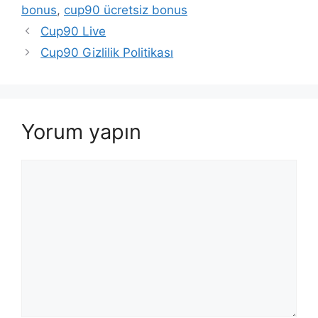
bonus
,
cup90 ücretsiz bonus
Cup90 Live
Cup90 Gizlilik Politikası
Yorum yapın
Yorum