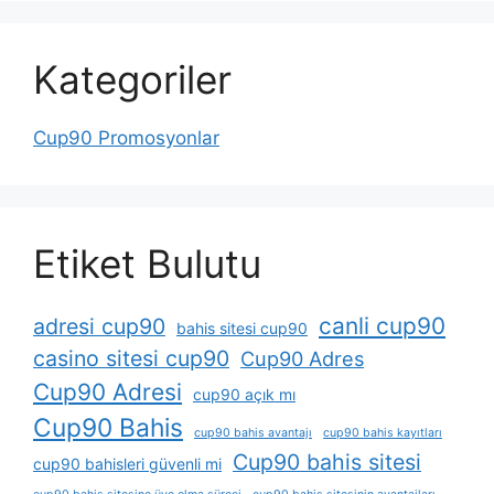
Kategoriler
Cup90 Promosyonlar
Etiket Bulutu
canli cup90
adresi cup90
bahis sitesi cup90
casino sitesi cup90
Cup90 Adres
Cup90 Adresi
cup90 açık mı
Cup90 Bahis
cup90 bahis avantajı
cup90 bahis kayıtları
Cup90 bahis sitesi
cup90 bahisleri güvenli mi