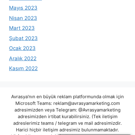
Mayıs 2023
Nisan 2023
Mart 2023
Şubat 2023
Ocak 2023
Aralık 2022
Kasım 2022
Avrasya'nın en büyük reklam platformunda olmak için
Microsoft Teams:
reklam@avrasyamarketing.com
adresimizden veya Telegram: @Avrasyamarketing
adresimizden irtibat kurabilirsiniz. (Tek iletişim
adreslerimiz teams / telegram ve mail adresimizdir.
Harici hiçbir iletişim adresimiz bulunmamaktadır.