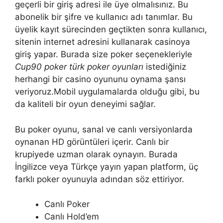
geçerli bir giriş adresi ile üye olmalısınız. Bu
abonelik bir şifre ve kullanıcı adı tanımlar. Bu
üyelik kayıt sürecinden geçtikten sonra kullanıcı,
sitenin internet adresini kullanarak casinoya
giriş yapar. Burada size poker seçenekleriyle
Cup90 poker türk poker oyunları
istediğiniz
herhangi bir casino oyununu oynama şansı
veriyoruz.Mobil uygulamalarda olduğu gibi, bu
da kaliteli bir oyun deneyimi sağlar.
Bu poker oyunu, sanal ve canlı versiyonlarda
oynanan HD görüntüleri içerir. Canlı bir
krupiyede uzman olarak oynayın. Burada
İngilizce veya Türkçe yayın yapan platform, üç
farklı poker oyunuyla adından söz ettiriyor.
Canlı Poker
Canlı Hold’em