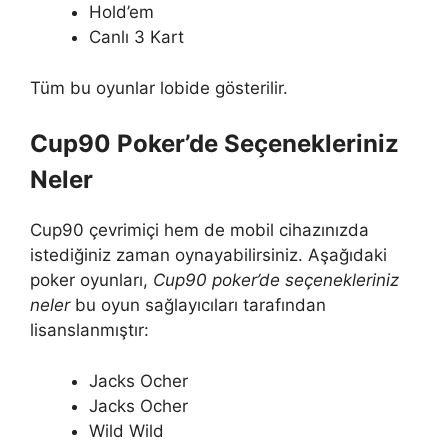
Hold’em
Canlı 3 Kart
Tüm bu oyunlar lobide gösterilir.
Cup90 Poker’de Seçenekleriniz
Neler
Cup90 çevrimiçi hem de mobil cihazınızda
istediğiniz zaman oynayabilirsiniz. Aşağıdaki
poker oyunları,
Cup90 poker’de seçenekleriniz
neler
bu oyun sağlayıcıları tarafından
lisanslanmıştır:
Jacks Ocher
Jacks Ocher
Wild Wild