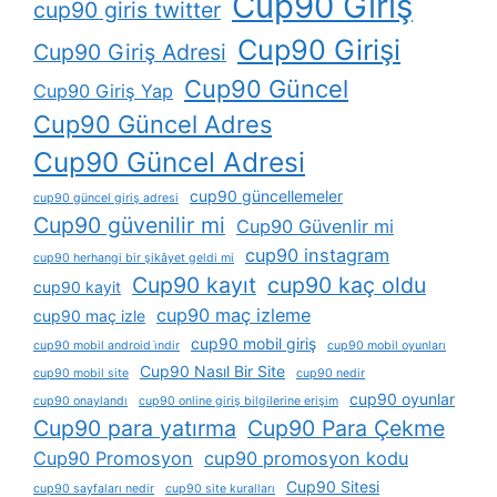
Cup90 Giriş
cup90 giris twitter
Cup90 Girişi
Cup90 Giriş Adresi
Cup90 Güncel
Cup90 Giriş Yap
Cup90 Güncel Adres
Cup90 Güncel Adresi
cup90 güncellemeler
cup90 güncel giriş adresi
Cup90 güvenilir mi
Cup90 Güvenlir mi
cup90 instagram
cup90 herhangi bir şikâyet geldi mi
Cup90 kayıt
cup90 kaç oldu
cup90 kayit
cup90 maç izleme
cup90 maç izle
cup90 mobil giriş
cup90 mobil android i̇ndir
cup90 mobil oyunları
Cup90 Nasıl Bir Site
cup90 mobil site
cup90 nedir
cup90 oyunlar
cup90 onaylandı
cup90 online giriş bilgilerine erişim
Cup90 para yatırma
Cup90 Para Çekme
Cup90 Promosyon
cup90 promosyon kodu
Cup90 Sitesi
cup90 sayfaları nedir
cup90 site kuralları