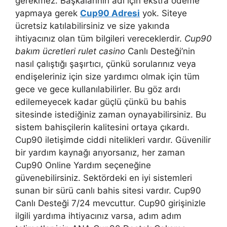
gerekmez. Başkalarının adı için ekstra ödeme
yapmaya gerek
Cup90 Adresi
yok. Siteye
ücretsiz katılabilirsiniz ve size yakında
ihtiyacınız olan tüm bilgileri vereceklerdir.
Cup90
bakım ücretleri rulet casino
Canlı Desteği’nin
nasıl çalıştığı şaşırtıcı, çünkü sorularınız veya
endişeleriniz için size yardımcı olmak için tüm
gece ve gece kullanılabilirler. Bu göz ardı
edilemeyecek kadar güçlü çünkü bu bahis
sitesinde istediğiniz zaman oynayabilirsiniz. Bu
sistem bahisçilerin kalitesini ortaya çıkardı.
Cup90 iletişimde ciddi nitelikleri vardır. Güvenilir
bir yardım kaynağı arıyorsanız, her zaman
Cup90 Online Yardım seçeneğine
güvenebilirsiniz. Sektördeki en iyi sistemleri
sunan bir sürü canlı bahis sitesi vardır. Cup90
Canlı Desteği 7/24 mevcuttur. Cup90 girişinizle
ilgili yardıma ihtiyacınız varsa, adım adım