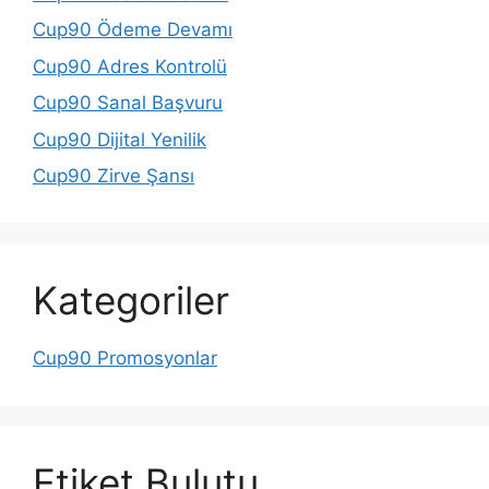
Cup90 Ödeme Devamı
Cup90 Adres Kontrolü
Cup90 Sanal Başvuru
Cup90 Dijital Yenilik
Cup90 Zirve Şansı
Kategoriler
Cup90 Promosyonlar
Etiket Bulutu