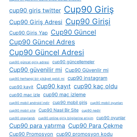
Cup90 Giriş
cup90 giris twitter
Cup90 Girişi
Cup90 Giriş Adresi
Cup90 Güncel
Cup90 Giriş Yap
Cup90 Güncel Adres
Cup90 Güncel Adresi
cup90 güncellemeler
cup90 güncel giriş adresi
Cup90 güvenilir mi
Cup90 Güvenlir mi
cup90 instagram
cup90 herhangi bir şikâyet geldi mi
Cup90 kayıt
cup90 kaç oldu
cup90 kayit
cup90 maç izleme
cup90 maç izle
cup90 mobil giriş
cup90 mobil android i̇ndir
cup90 mobil oyunları
Cup90 Nasıl Bir Site
cup90 mobil site
cup90 nedir
cup90 oyunlar
cup90 onaylandı
cup90 online giriş bilgilerine erişim
Cup90 para yatırma
Cup90 Para Çekme
Cup90 Promosyon
cup90 promosyon kodu