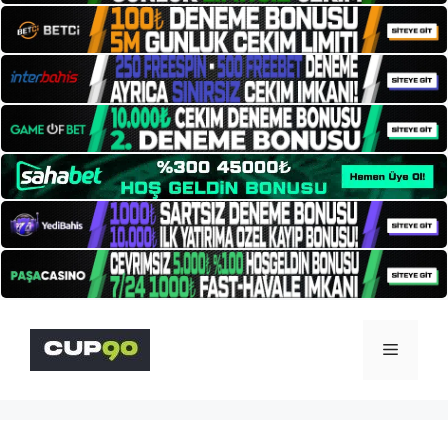
İçeriğe
atla
Menü