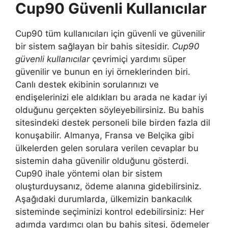
Cup90 Güvenli Kullanıcılar
Cup90 tüm kullanıcıları için güvenli ve güvenilir
bir sistem sağlayan bir bahis sitesidir.
Cup90
güvenli kullanıcılar
çevrimiçi yardımı süper
güvenilir ve bunun en iyi örneklerinden biri.
Canlı destek ekibinin sorularınızı ve
endişelerinizi ele aldıkları bu arada ne kadar iyi
olduğunu gerçekten söyleyebilirsiniz. Bu bahis
sitesindeki destek personeli bile birden fazla dil
konuşabilir. Almanya, Fransa ve Belçika gibi
ülkelerden gelen sorulara verilen cevaplar bu
sistemin daha güvenilir olduğunu gösterdi.
Cup90 ihale yöntemi olan bir sistem
oluşturduysanız, ödeme alanına gidebilirsiniz.
Aşağıdaki durumlarda, ülkemizin bankacılık
sisteminde seçiminizi kontrol edebilirsiniz: Her
adımda yardımcı olan bu bahis sitesi, ödemeler