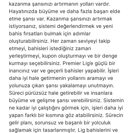
kazanma şansınızı artırmanın yolları vardır.
Hayatınızda büyüme ve daha fazla başarı elde
etme şansı var. Kazanma şansınızı artırmak
istiyorsanız, sistemi değerlendirmek ve yeni
bahis fırsatları bulmak için adımlar
oluşturabilirsiniz. Her zaman seviyeyi takip
etmeyi, bahisleri istediğiniz zaman
yerleştirmeyi, kupon oluşturmayı ve bir denge
kurmayı seçebilirsiniz. Premier Lig’e güçlü bir
inancınız var ve geçerli bahisler yapabilir. İşleri
daha iyi hale getirmenin yollarını aramayı ve
yolunuza çıkan şansı yakalamayı unutmayın.
Süreci pürüzsüz hale getirebilir ve insanlara
büyüme ve gelişme şansı verebilirsiniz. Sistemin
ne kadar iyi çalıştığını görmek için, işleri daha iyi
yapan farklı bir kısmına göz atabilirsiniz. Sürecin
gelir planı, sorunsuz ve başarılı bir yolculuk
sağlamak için tasarlanmıştır. Lig bahislerini ve