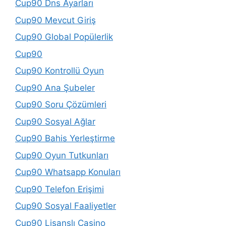
Cup90 Dns Ayarları
Cup90 Mevcut Giriş
Cup90 Global Popülerlik
Cup90
Cup90 Kontrollü Oyun
Cup90 Ana Şubeler
Cup90 Soru Çözümleri
Cup90 Sosyal Ağlar
Cup90 Bahis Yerleştirme
Cup90 Oyun Tutkunları
Cup90 Whatsapp Konuları
Cup90 Telefon Erişimi
Cup90 Sosyal Faaliyetler
Cup90 Lisanslı Casino