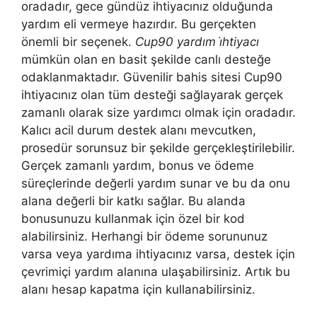
oradadır, gece gündüz ihtiyacınız olduğunda
yardım eli vermeye hazırdır. Bu gerçekten
önemli bir seçenek.
Cup90 yardım i̇htiyacı
mümkün olan en basit şekilde canlı desteğe
odaklanmaktadır. Güvenilir bahis sitesi Cup90
ihtiyacınız olan tüm desteği sağlayarak gerçek
zamanlı olarak size yardımcı olmak için oradadır.
Kalıcı acil durum destek alanı mevcutken,
prosedür sorunsuz bir şekilde gerçekleştirilebilir.
Gerçek zamanlı yardım, bonus ve ödeme
süreçlerinde değerli yardım sunar ve bu da onu
alana değerli bir katkı sağlar. Bu alanda
bonusunuzu kullanmak için özel bir kod
alabilirsiniz. Herhangi bir ödeme sorununuz
varsa veya yardıma ihtiyacınız varsa, destek için
çevrimiçi yardım alanına ulaşabilirsiniz. Artık bu
alanı hesap kapatma için kullanabilirsiniz.