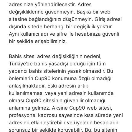
adresinize yönlendirilecektir. Adres
değişikliklerine güvenmeyin. Başka bir web
sitesine bağlandığınızı düşünmeyin. Giriş adresi
dışında sitede herhangi bir değişiklik yoktur.
Aynı kullanıcı adı ve şifre ile hesabınıza güvenli
bir şekilde erişebilirsiniz.
Bahis sitesi adres değişikliğinin nedeni,
Türkiye’de bahis yasadışı olduğu için tüm
yabancı bahis sitelerinin yasak olmasıdır. Bu
önlemlerin Cup90 konumuna özgü olmadığı
anlaşılmaktadır. Eski adresin artık
kullanılmaması veya yeni adresin kullanımda
olması Cup90 sitesinin güvenilir olmadığı
anlamına gelmez. Aksine Cup90 web sitesi,
profesyonel kadrosu sayesinde kısa sürede yeni
adresleri etkinleştirebilir ve üyelerin hesaplarını
sorunsuz bir şekilde koruyabilir. Bu, bu sitenin