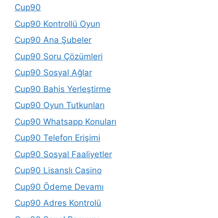
Cup90
Cup90 Kontrollü Oyun
Cup90 Ana Şubeler
Cup90 Soru Çözümleri
Cup90 Sosyal Ağlar
Cup90 Bahis Yerleştirme
Cup90 Oyun Tutkunları
Cup90 Whatsapp Konuları
Cup90 Telefon Erişimi
Cup90 Sosyal Faaliyetler
Cup90 Lisanslı Casino
Cup90 Ödeme Devamı
Cup90 Adres Kontrolü