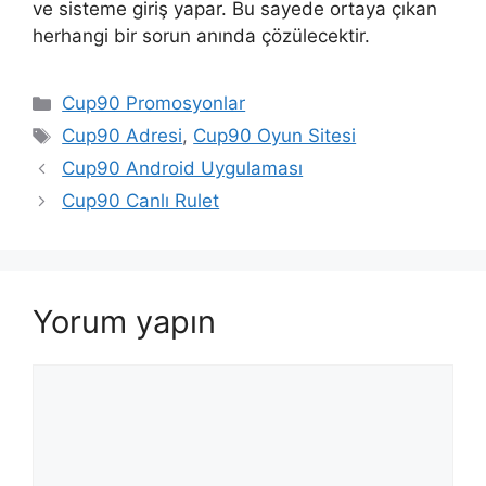
ve sisteme giriş yapar. Bu sayede ortaya çıkan
herhangi bir sorun anında çözülecektir.
Kategoriler
Cup90 Promosyonlar
Etiketler
Cup90 Adresi
,
Cup90 Oyun Sitesi
Cup90 Android Uygulaması
Cup90 Canlı Rulet
Yorum yapın
Yorum