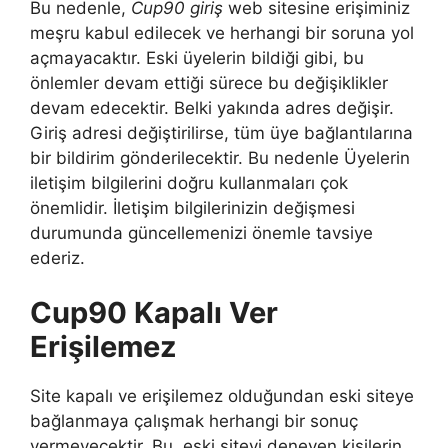
Bu nedenle,
Cup90 giriş
web sitesine erişiminiz
meşru kabul edilecek ve herhangi bir soruna yol
açmayacaktır. Eski üyelerin bildiği gibi, bu
önlemler devam ettiği sürece bu değişiklikler
devam edecektir. Belki yakında adres değişir.
Giriş adresi değiştirilirse, tüm üye bağlantılarına
bir bildirim gönderilecektir. Bu nedenle Üyelerin
iletişim bilgilerini doğru kullanmaları çok
önemlidir. İletişim bilgilerinizin değişmesi
durumunda güncellemenizi önemle tavsiye
ederiz.
Cup90 Kapalı Ver
Erişilemez
Site kapalı ve erişilemez olduğundan eski siteye
bağlanmaya çalışmak herhangi bir sonuç
vermeyecektir. Bu, eski siteyi deneyen kişilerin