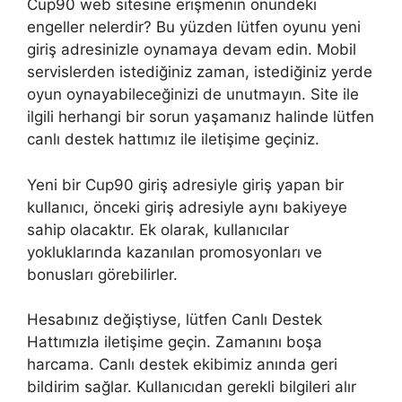
Cup90 web sitesine erişmenin önündeki
engeller nelerdir? Bu yüzden lütfen oyunu yeni
giriş adresinizle oynamaya devam edin. Mobil
servislerden istediğiniz zaman, istediğiniz yerde
oyun oynayabileceğinizi de unutmayın. Site ile
ilgili herhangi bir sorun yaşamanız halinde lütfen
canlı destek hattımız ile iletişime geçiniz.
Yeni bir Cup90 giriş adresiyle giriş yapan bir
kullanıcı, önceki giriş adresiyle aynı bakiyeye
sahip olacaktır. Ek olarak, kullanıcılar
yokluklarında kazanılan promosyonları ve
bonusları görebilirler.
Hesabınız değiştiyse, lütfen Canlı Destek
Hattımızla iletişime geçin. Zamanını boşa
harcama. Canlı destek ekibimiz anında geri
bildirim sağlar. Kullanıcıdan gerekli bilgileri alır