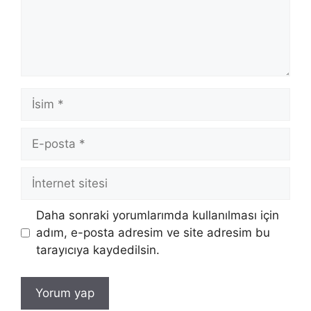
İsim
E-
posta
İnternet
sitesi
Daha sonraki yorumlarımda kullanılması için
adım, e-posta adresim ve site adresim bu
tarayıcıya kaydedilsin.