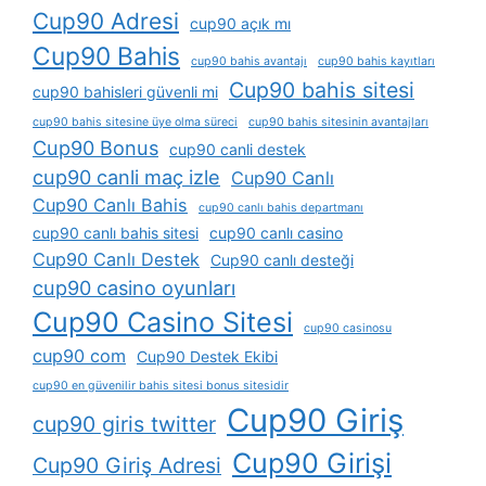
Cup90 Adresi
cup90 açık mı
Cup90 Bahis
cup90 bahis avantajı
cup90 bahis kayıtları
Cup90 bahis sitesi
cup90 bahisleri güvenli mi
cup90 bahis sitesine üye olma süreci
cup90 bahis sitesinin avantajları
Cup90 Bonus
cup90 canli destek
cup90 canli maç izle
Cup90 Canlı
Cup90 Canlı Bahis
cup90 canlı bahis departmanı
cup90 canlı bahis sitesi
cup90 canlı casino
Cup90 Canlı Destek
Cup90 canlı desteği
cup90 casino oyunları
Cup90 Casino Sitesi
cup90 casinosu
cup90 com
Cup90 Destek Ekibi
cup90 en güvenilir bahis sitesi bonus sitesidir
Cup90 Giriş
cup90 giris twitter
Cup90 Girişi
Cup90 Giriş Adresi