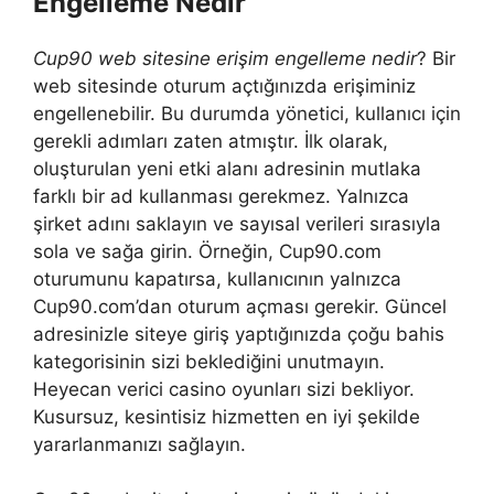
Engelleme Nedir
Cup90 web sitesine erişim engelleme nedir
? Bir
web sitesinde oturum açtığınızda erişiminiz
engellenebilir. Bu durumda yönetici, kullanıcı için
gerekli adımları zaten atmıştır. İlk olarak,
oluşturulan yeni etki alanı adresinin mutlaka
farklı bir ad kullanması gerekmez. Yalnızca
şirket adını saklayın ve sayısal verileri sırasıyla
sola ve sağa girin. Örneğin, Cup90.com
oturumunu kapatırsa, kullanıcının yalnızca
Cup90.com’dan oturum açması gerekir. Güncel
adresinizle siteye giriş yaptığınızda çoğu bahis
kategorisinin sizi beklediğini unutmayın.
Heyecan verici casino oyunları sizi bekliyor.
Kusursuz, kesintisiz hizmetten en iyi şekilde
yararlanmanızı sağlayın.