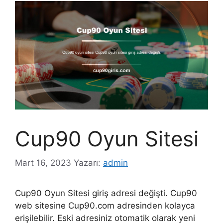
Cup90 Oyun Sitesi
Mart 16, 2023
Yazarı:
admin
Cup90 Oyun Sitesi giriş adresi değişti. Cup90
web sitesine Cup90.com adresinden kolayca
erişilebilir. Eski adresiniz otomatik olarak yeni