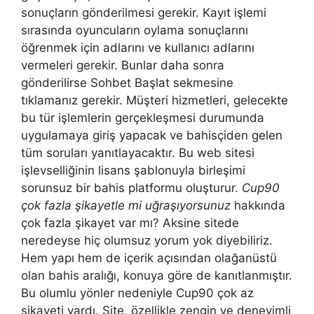
sonuçların gönderilmesi gerekir. Kayıt işlemi
sırasında oyuncuların oylama sonuçlarını
öğrenmek için adlarını ve kullanıcı adlarını
vermeleri gerekir. Bunlar daha sonra
gönderilirse Sohbet Başlat sekmesine
tıklamanız gerekir. Müşteri hizmetleri, gelecekte
bu tür işlemlerin gerçekleşmesi durumunda
uygulamaya giriş yapacak ve bahisçiden gelen
tüm soruları yanıtlayacaktır. Bu web sitesi
işlevselliğinin lisans şablonuyla birleşimi
sorunsuz bir bahis platformu oluşturur.
Cup90
çok fazla şikayetle mi uğraşıyorsunuz
hakkında
çok fazla şikayet var mı? Aksine sitede
neredeyse hiç olumsuz yorum yok diyebiliriz.
Hem yapı hem de içerik açısından olağanüstü
olan bahis aralığı, konuya göre de kanıtlanmıştır.
Bu olumlu yönler nedeniyle Cup90 çok az
şikayeti vardı. Site, özellikle zengin ve deneyimli