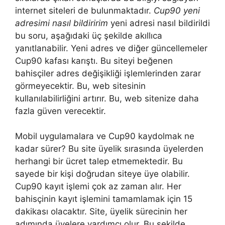
internet siteleri de bulunmaktadır.
Cup90 yeni
adresimi nasıl bildiririm
yeni adresi nasıl bildirildi
bu soru, aşağıdaki üç şekilde akıllıca
yanıtlanabilir. Yeni adres ve diğer güncellemeler
Cup90 kafası karıştı. Bu siteyi beğenen
bahisçiler adres değişikliği işlemlerinden zarar
görmeyecektir. Bu, web sitesinin
kullanılabilirliğini artırır. Bu, web sitenize daha
fazla güven verecektir.
Mobil uygulamalara ve Cup90 kaydolmak ne
kadar sürer? Bu site üyelik sırasında üyelerden
herhangi bir ücret talep etmemektedir. Bu
sayede bir kişi doğrudan siteye üye olabilir.
Cup90 kayıt işlemi çok az zaman alır. Her
bahisçinin kayıt işlemini tamamlamak için 15
dakikası olacaktır. Site, üyelik sürecinin her
adımında üyelere yardımcı olur. Bu şekilde,