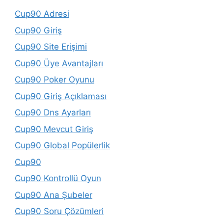
Cup90 Adresi
Cup90 Giriş
Cup90 Site Erişimi
Cup90 Üye Avantajları
Cup90 Poker Oyunu
Cup90 Giriş Açıklaması
Cup90 Dns Ayarları
Cup90 Mevcut Giriş
Cup90 Global Popülerlik
Cup90
Cup90 Kontrollü Oyun
Cup90 Ana Şubeler
Cup90 Soru Çözümleri