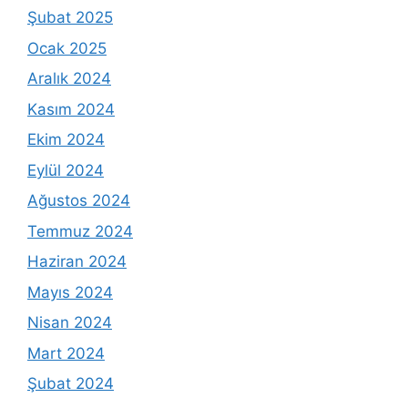
Şubat 2025
Ocak 2025
Aralık 2024
Kasım 2024
Ekim 2024
Eylül 2024
Ağustos 2024
Temmuz 2024
Haziran 2024
Mayıs 2024
Nisan 2024
Mart 2024
Şubat 2024