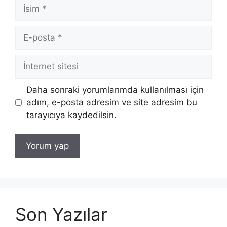
İsim
E-
posta
İnternet
sitesi
Daha sonraki yorumlarımda kullanılması için
adım, e-posta adresim ve site adresim bu
tarayıcıya kaydedilsin.
Son Yazılar