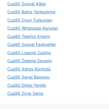
Cup90 Sosyal Ağlar
Cup90 Bahis Yerleştirme
Cup90 Oyun Tutkunları
Cup90 Whatsapp Konuları
Cup90 Telefon Erişimi
Cup90 Sosyal Faaliyetler
Cup90 Lisanslı Casino
Cup90 Ödeme Devamı
Cup90 Adres Kontrolü
Cup90 Sanal Başvuru
Cup90 Dijital Yenilik
Cup90 Zirve Şansı