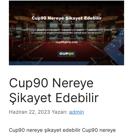
Cup90 Nereye
Şikayet Edebilir
Haziran 22, 2023
Yazarı:
admin
Cup90 nereye şikayet edebilir Cup90 nereye