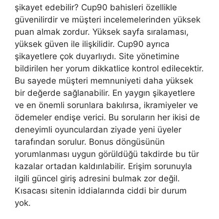
şikayet edebilir? Cup90 bahisleri özellikle
güvenilirdir ve müşteri incelemelerinden yüksek
puan almak zordur. Yüksek sayfa sıralaması,
yüksek güven ile ilişkilidir. Cup90 ayrıca
şikayetlere çok duyarlıydı. Site yönetimine
bildirilen her yorum dikkatlice kontrol edilecektir.
Bu sayede müşteri memnuniyeti daha yüksek
bir değerde sağlanabilir. En yaygın şikayetlere
ve en önemli sorunlara bakılırsa, ikramiyeler ve
ödemeler endişe verici. Bu soruların her ikisi de
deneyimli oyunculardan ziyade yeni üyeler
tarafından sorulur. Bonus döngüsünün
yorumlanması uygun görüldüğü takdirde bu tür
kazalar ortadan kaldırılabilir. Erişim sorunuyla
ilgili güncel giriş adresini bulmak zor değil.
Kısacası sitenin iddialarında ciddi bir durum
yok.