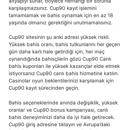
altyapıyı sunar, böylece herhangi bir sorunla
karşılaşmazsınız. Cup90 kayıt işlemini
tamamlamak ve bahis oynamak için en az 18
yaşında olmanız gerektiğini unutmamalısınız.
Cup90 sitesinin şu anki adresi yüksek riskli.
Yüksek bahis oranı, bahis tutkunlarını her geçen
gün daha karlı hale getirdiği için, her maç
oynandığında bahisçilerin gözü Cup90 Canlı
bahis kuponları ile yüksek kazançlar elde etmek
istiyorsanız Cup90 canlı bahis hizmetine katılın.
Casinolar oyun beklentilerinizi karşılamak için
Cup90 kayıt sürecinden geçin.
Bahis seçeneklerinde anında değişiklik, yüksek
oranlar ve Cup90 bonus kampanyası, canlı
bahis deneyiminizi daha da iyi hale getirecek.
Cup90 giriş adresine tıklayın ve Avrupa’daki