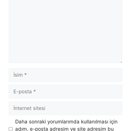
Yorum
İsim
E-
posta
İnternet
sitesi
Daha sonraki yorumlarımda kullanılması için
adım, e-posta adresim ve site adresim bu