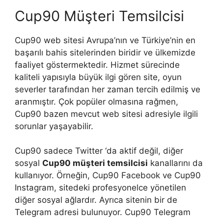
Cup90 Müşteri Temsilcisi
Cup90 web sitesi Avrupa’nın ve Türkiye’nin en
başarılı bahis sitelerinden biridir ve ülkemizde
faaliyet göstermektedir. Hizmet sürecinde
kaliteli yapısıyla büyük ilgi gören site, oyun
severler tarafından her zaman tercih edilmiş ve
aranmıştır. Çok popüler olmasına rağmen,
Cup90 bazen mevcut web sitesi adresiyle ilgili
sorunlar yaşayabilir.
Cup90 sadece Twitter ‘da aktif değil, diğer
sosyal
Cup90 müşteri temsilcisi
kanallarını da
kullanıyor. Örneğin, Cup90 Facebook ve Cup90
Instagram, sitedeki profesyonelce yönetilen
diğer sosyal ağlardır. Ayrıca sitenin bir de
Telegram adresi bulunuyor. Cup90 Telegram