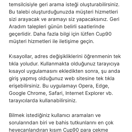
temsilcisiyle geri arama isteği oluşturabilirsiniz.
Bu talebi oluşturduğunuzda müşteri hizmetleri
sizi arayacak ve aramayı siz yapacaksınız. Geri
Aradım talepleri günün belirli saatlerinde
geçerlidir. Daha fazla bilgi için lütfen Cup90
müşteri hizmetleri ile iletişime geçin.
Kısayollar, adres değişikliklerini öğrenmenin tek
tıkla yoludur. Kullanmakta olduğunuz tarayıcıya
kısayol uygulamasını ekledikten sonra, şu anda
giriş yapmış olduğunuz web sitesine tek tıkla
erişebilirsiniz. Bu uygulamayı Opera, Edge,
Google Chrome, Safari, Internet Explorer vb.
tarayıcılarda kullanabilirsiniz.
Bilmek istediğiniz kullanıcı aramaları ve
sorularından biri ve bahis tutkunlarını en çok
heyecanlandıran kısım Cup90 para çekme