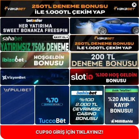
×
CUP90 GİRİŞ İÇİN TIKLAYINIZ!