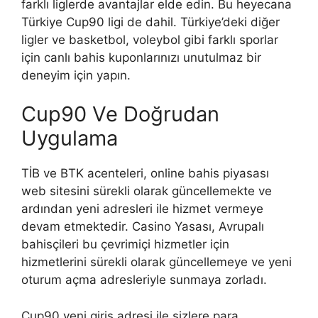
farklı liglerde avantajlar elde edin. Bu heyecana
Türkiye Cup90 ligi de dahil. Türkiye’deki diğer
ligler ve basketbol, ​​voleybol gibi farklı sporlar
için canlı bahis kuponlarınızı unutulmaz bir
deneyim için yapın.
Cup90 Ve Doğrudan
Uygulama
TİB ve BTK acenteleri, online bahis piyasası
web sitesini sürekli olarak güncellemekte ve
ardından yeni adresleri ile hizmet vermeye
devam etmektedir. Casino Yasası, Avrupalı ​​
bahisçileri bu çevrimiçi hizmetler için
hizmetlerini sürekli olarak güncellemeye ve yeni
oturum açma adresleriyle sunmaya zorladı.
Cup90 yeni giriş adresi ile sizlere para