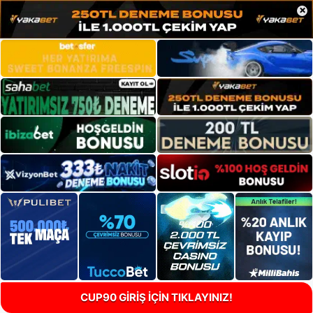
×
CUP90 GİRİŞ İÇİN TIKLAYINIZ!