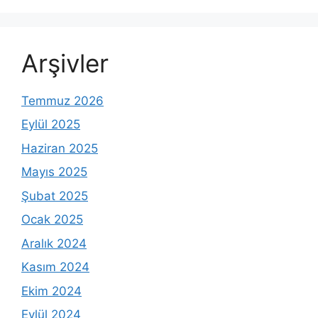
Arşivler
Temmuz 2026
Eylül 2025
Haziran 2025
Mayıs 2025
Şubat 2025
Ocak 2025
Aralık 2024
Kasım 2024
Ekim 2024
Eylül 2024