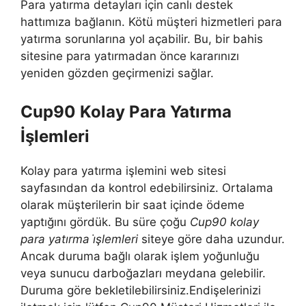
Para yatırma detayları için canlı destek
hattımıza bağlanın. Kötü müşteri hizmetleri para
yatırma sorunlarına yol açabilir. Bu, bir bahis
sitesine para yatırmadan önce kararınızı
yeniden gözden geçirmenizi sağlar.
Cup90 Kolay Para Yatırma
İşlemleri
Kolay para yatırma işlemini web sitesi
sayfasından da kontrol edebilirsiniz. Ortalama
olarak müşterilerin bir saat içinde ödeme
yaptığını gördük. Bu süre çoğu
Cup90 kolay
para yatırma i̇şlemleri
siteye göre daha uzundur.
Ancak duruma bağlı olarak işlem yoğunluğu
veya sunucu darboğazları meydana gelebilir.
Duruma göre bekletilebilirsiniz.Endişelerinizi