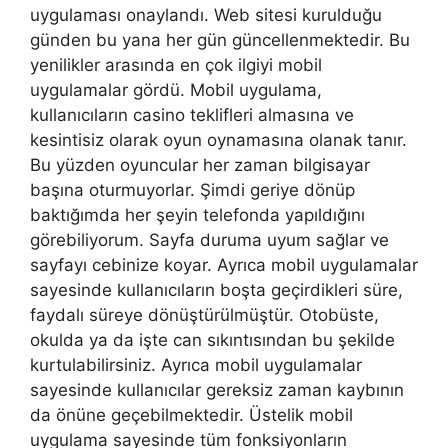
uygulaması onaylandı. Web sitesi kurulduğu
günden bu yana her gün güncellenmektedir. Bu
yenilikler arasında en çok ilgiyi mobil
uygulamalar gördü. Mobil uygulama,
kullanıcıların casino teklifleri almasına ve
kesintisiz olarak oyun oynamasına olanak tanır.
Bu yüzden oyuncular her zaman bilgisayar
başına oturmuyorlar. Şimdi geriye dönüp
baktığımda her şeyin telefonda yapıldığını
görebiliyorum. Sayfa duruma uyum sağlar ve
sayfayı cebinize koyar. Ayrıca mobil uygulamalar
sayesinde kullanıcıların boşta geçirdikleri süre,
faydalı süreye dönüştürülmüştür. Otobüste,
okulda ya da işte can sıkıntısından bu şekilde
kurtulabilirsiniz. Ayrıca mobil uygulamalar
sayesinde kullanıcılar gereksiz zaman kaybının
da önüne geçebilmektedir. Üstelik mobil
uygulama sayesinde tüm fonksiyonların