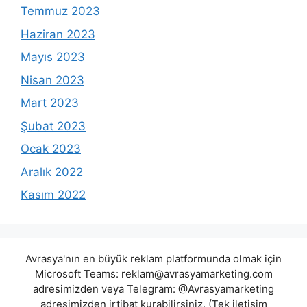
Temmuz 2023
Haziran 2023
Mayıs 2023
Nisan 2023
Mart 2023
Şubat 2023
Ocak 2023
Aralık 2022
Kasım 2022
Avrasya'nın en büyük reklam platformunda olmak için
Microsoft Teams:
reklam@avrasyamarketing.com
adresimizden veya Telegram: @Avrasyamarketing
adresimizden irtibat kurabilirsiniz. (Tek iletişim