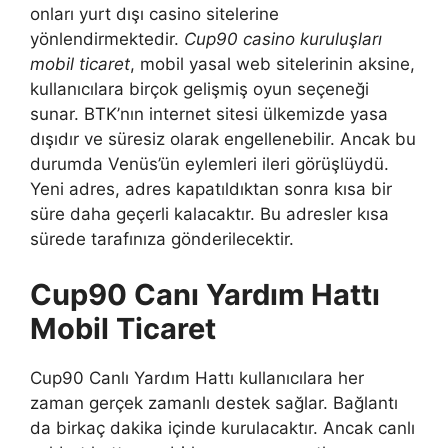
onları yurt dışı casino sitelerine
yönlendirmektedir.
Cup90 casino kuruluşları
mobil ticaret
, mobil yasal web sitelerinin aksine,
kullanıcılara birçok gelişmiş oyun seçeneği
sunar. BTK’nın internet sitesi ülkemizde yasa
dışıdır ve süresiz olarak engellenebilir. Ancak bu
durumda Venüs’ün eylemleri ileri görüşlüydü.
Yeni adres, adres kapatıldıktan sonra kısa bir
süre daha geçerli kalacaktır. Bu adresler kısa
sürede tarafınıza gönderilecektir.
Cup90 Canı Yardım Hattı
Mobil Ticaret
Cup90 Canlı Yardım Hattı kullanıcılara her
zaman gerçek zamanlı destek sağlar. Bağlantı
da birkaç dakika içinde kurulacaktır. Ancak canlı