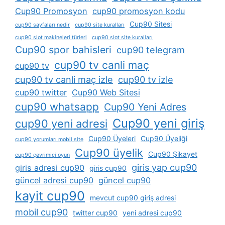
Cup90 Promosyon
cup90 promosyon kodu
Cup90 Sitesi
cup90 sayfaları nedir
cup90 site kuralları
cup90 slot makineleri türleri
cup90 slot site kuralları
Cup90 spor bahisleri
cup90 telegram
cup90 tv canli maç
cup90 tv
cup90 tv canli maç izle
cup90 tv izle
cup90 twitter
Cup90 Web Sitesi
cup90 whatsapp
Cup90 Yeni Adres
Cup90 yeni giriş
cup90 yeni adresi
Cup90 Üyeleri
Cup90 Üyeliği
cup90 yorumları mobil site
Cup90 üyelik
Cup90 Şikayet
cup90 çevrimiçi oyun
giris yap cup90
giris adresi cup90
giris cup90
güncel adresi cup90
güncel cup90
kayit cup90
mevcut cup90 giriş adresi
mobil cup90
twitter cup90
yeni adresi cup90