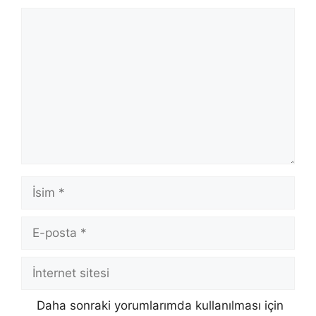
Yorum
İsim
E-
posta
İnternet
sitesi
Daha sonraki yorumlarımda kullanılması için