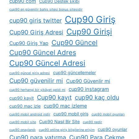
cup90 com
Cup90 Destek Ekibi
cup90 en güvenilir bahis sitesi bonus sitesidir
Cup90 Giriş
cup90 giris twitter
Cup90 Girişi
Cup90 Giriş Adresi
Cup90 Güncel
Cup90 Giriş Yap
Cup90 Güncel Adres
Cup90 Güncel Adresi
cup90 güncellemeler
cup90 güncel giriş adresi
Cup90 güvenilir mi
Cup90 Güvenlir mi
cup90 instagram
cup90 herhangi bir şikâyet geldi mi
Cup90 kayıt
cup90 kaç oldu
cup90 kayit
cup90 maç izleme
cup90 maç izle
cup90 mobil giriş
cup90 mobil android i̇ndir
cup90 mobil oyunları
Cup90 Nasıl Bir Site
cup90 mobil site
cup90 nedir
cup90 oyunlar
cup90 onaylandı
cup90 online giriş bilgilerine erişim
Cup90 para yatırma
Cup90 Para Çekme